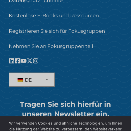
Datenschutzrichtlinie
Kostenlose E-Books und Ressourcen
Registrieren Sie sich für Fokusgruppen
Nehmen Sie an Fokusgruppen teil
DE
Tragen Sie sich hierfür in
unseren Newsletter ein.
Wir verwenden Cookies und ähnliche Technologien, um Ihnen
ABONNIEREN
die Nutzung der Website zu verbessern, den Websiteverkehr