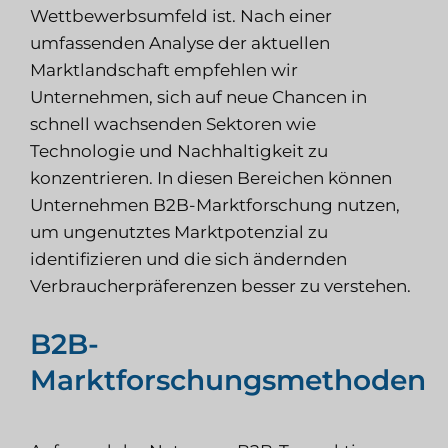
Wettbewerbsumfeld ist. Nach einer
umfassenden Analyse der aktuellen
Marktlandschaft empfehlen wir
Unternehmen, sich auf neue Chancen in
schnell wachsenden Sektoren wie
Technologie und Nachhaltigkeit zu
konzentrieren. In diesen Bereichen können
Unternehmen B2B-Marktforschung nutzen,
um ungenutztes Marktpotenzial zu
identifizieren und die sich ändernden
Verbraucherpräferenzen besser zu verstehen.
B2B-
Marktforschungsmethoden