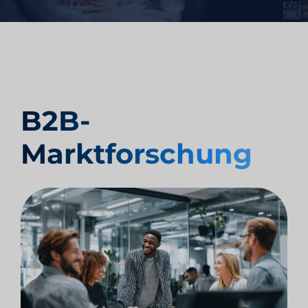
B2B-
Marktforschung