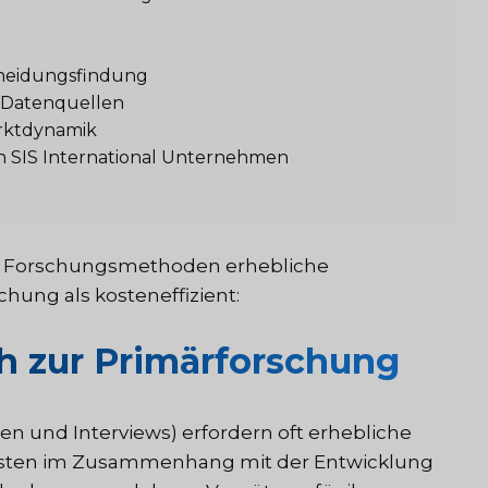
cheidungsfindung
n Datenquellen
arktdynamik
on SIS International Unternehmen
en Forschungsmethoden erhebliche
chung als kosteneffizient:
h zur Primärforschung
und Interviews) erfordern oft erhebliche
 Kosten im Zusammenhang mit der Entwicklung