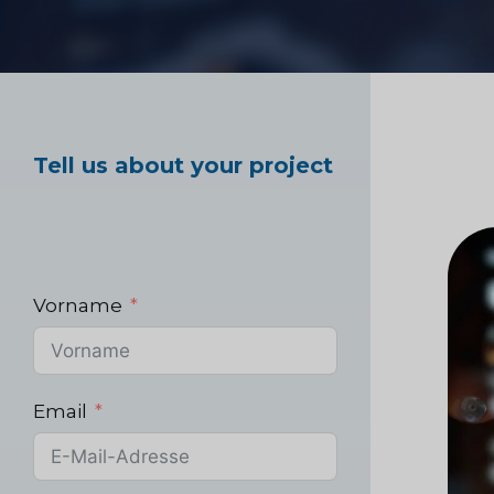
Marktforschung im
Gesundheitswesen
Tell us about your project
Industrielle Marktf
Vorname
Email