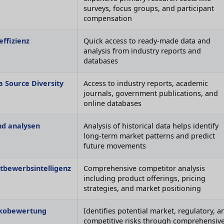
surveys, focus groups, and participant
compensation
effizienz
Quick access to ready-made data and
analysis from industry reports and
databases
a Source Diversity
Access to industry reports, academic
journals, government publications, and
online databases
nd analysen
Analysis of historical data helps identify
long-term market patterns and predict
future movements
tbewerbsintelligenz
Comprehensive competitor analysis
including product offerings, pricing
strategies, and market positioning
ikobewertung
Identifies potential market, regulatory, a
competitive risks through comprehensiv