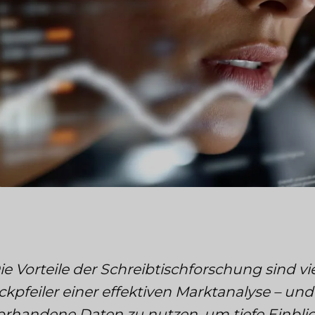
ie Vorteile der Schreibtischforschung sind vie
ckpfeiler einer effektiven Marktanalyse – un
orhandene Daten zu nutzen, um tiefe Einbli