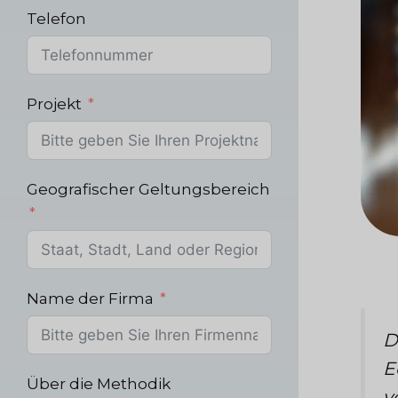
Telefon
Projekt
Geografischer Geltungsbereich
Name der Firma
D
E
Über die Methodik
v