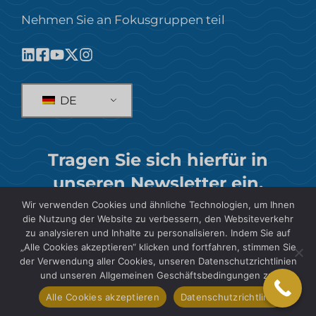
Nehmen Sie an Fokusgruppen teil
DE
Tragen Sie sich hierfür in
unseren Newsletter ein.
Wir verwenden Cookies und ähnliche Technologien, um Ihnen
ABONNIEREN
die Nutzung der Website zu verbessern, den Websiteverkehr
zu analysieren und Inhalte zu personalisieren. Indem Sie auf
„Alle Cookies akzeptieren“ klicken und fortfahren, stimmen Sie
der Verwendung aller Cookies, unseren Datenschutzrichtlinien
und unseren Allgemeinen Geschäftsbedingungen zu.
© 2026 SIS International Marktforschung
Alle Cookies akzeptieren
Datenschutzrichtlinie