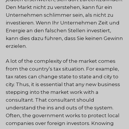
Den Markt nicht zu verstehen, kann für ein
Unternehmen schlimmer sein, als nicht zu
investieren. Wenn Ihr Unternehmen Zeit und
Energie an den falschen Stellen investiert,
kann dies dazu führen, dass Sie keinen Gewinn
erzielen.
A lot of the complexity of the market comes
from the country’s tax situation. For example,
tax rates can change state to state and city to
city. Thus, it is essential that any new business
stepping into the market work with a
consultant. That consultant should
understand the ins and outs of the system.
Often, the government works to protect local
companies over foreign investors. Knowing