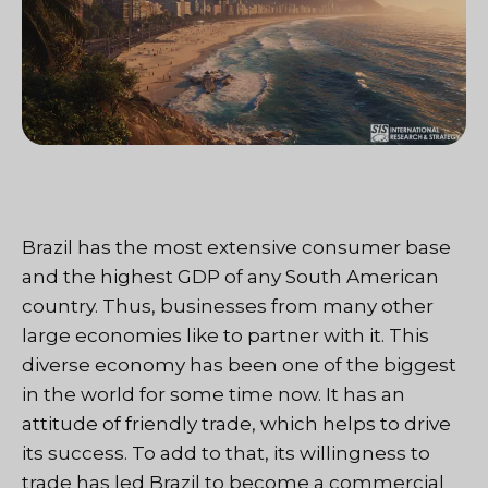
Brazil has the most extensive consumer base
and the highest GDP of any South American
country. Thus, businesses from many other
large economies like to partner with it. This
diverse economy has been one of the biggest
in the world for some time now. It has an
attitude of friendly trade, which helps to drive
its success. To add to that, its willingness to
trade has led Brazil to become a commercial