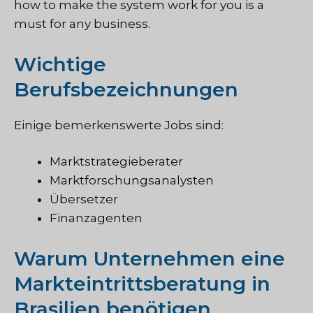
how to make the system work for you is a
must for any business.
Wichtige
Berufsbezeichnungen
Einige bemerkenswerte Jobs sind:
Marktstrategieberater
Marktforschungsanalysten
Übersetzer
Finanzagenten
Warum Unternehmen eine
Markteintrittsberatung in
Brasilien benötigen