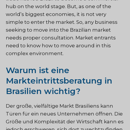
hub on the world stage. But, as one of the
world’s biggest economies, it is not very
simple to enter the market. So, any business
seeking to move into the Brazilian market
needs proper consultation. Market entrants
need to know how to move around in this
complex environment.
Warum ist eine
Markteintrittsberatung in
Brasilien wichtig?
Der große, vielfältige Markt Brasiliens kann
Türen für ein neues Unternehmen öffnen. Die
Größe und Komplexität der Wirtschaft kann es
jedoch erschweren, sich dort zurechtzufinden.