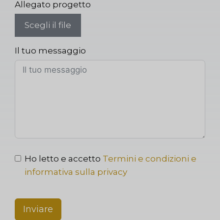
Allegato progetto
Scegli il file
Il tuo messaggio
Ho letto e accetto
Termini e condizioni e
informativa sulla privacy
Inviare