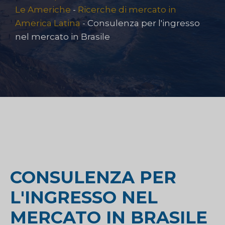
Le Americhe
-
Ricerche di mercato in
America Latina
-
Consulenza per l'ingresso
nel mercato in Brasile
CONSULENZA PER
L'INGRESSO NEL
MERCATO IN BRASILE