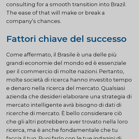
consulting for a smooth transition into Brazil.
The ease of that will make or break a
company’s chances.
Fattori chiave del successo
Come affermato, il Brasile è una delle più
grandi economie del mondo ed è essenziale
per il commercio di molte nazioni. Pertanto,
molte società di ricerca hanno investito tempo
e denaro nella ricerca del mercato. Qualsiasi
azienda che desideri elaborare una strategia di
mercato intelligente avrà bisogno di dati di
ricerche di mercato. È bello considerare ciò
che gli altri potrebbero aver trovato nella loro
ricerca, ma è anche fondamentale che tu
faccia il tuo. Puoi farlo con le tue indagini di