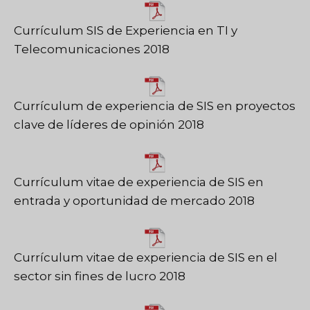
Currículum SIS de Experiencia en TI y
Telecomunicaciones 2018
Currículum de experiencia de SIS en proyectos
clave de líderes de opinión 2018
Currículum vitae de experiencia de SIS en
entrada y oportunidad de mercado 2018
Currículum vitae de experiencia de SIS en el
sector sin fines de lucro 2018