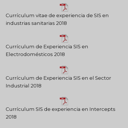
Currículum vitae de experiencia de SIS en
industrias sanitarias 2018
Currículum de Experiencia SIS en
Electrodomésticos 2018
Currículum de Experiencia SIS en el Sector
Industrial 2018
Currículum SIS de experiencia en Intercepts
2018