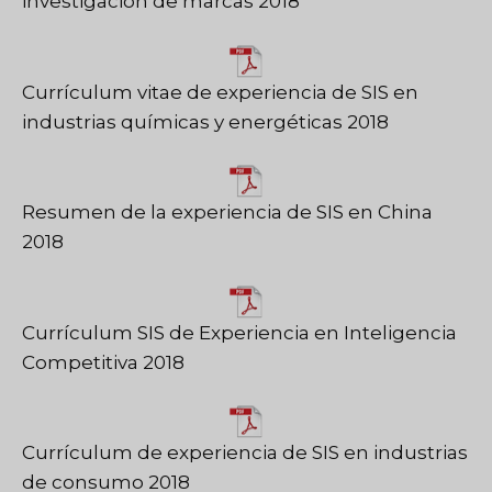
investigación de marcas 2018
Currículum vitae de experiencia de SIS en
industrias químicas y energéticas 2018
Resumen de la experiencia de SIS en China
2018
Currículum SIS de Experiencia en Inteligencia
Competitiva 2018
Currículum de experiencia de SIS en industrias
de consumo 2018