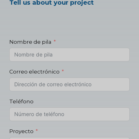
Tell us about your project
Nombre de pila
Correo electrónico
Teléfono
Proyecto