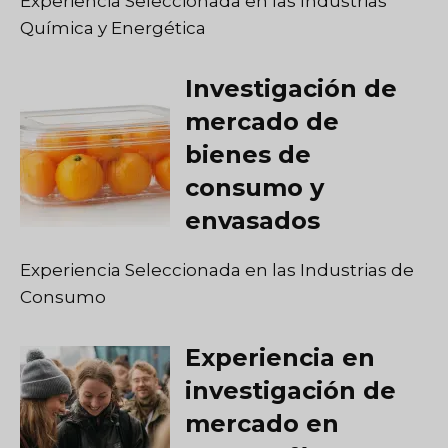
Experiencia Seleccionada en las Industrias
Química y Energética
Investigación de
mercado de
bienes de
consumo y
envasados
Experiencia Seleccionada en las Industrias de
Consumo
Experiencia en
investigación de
mercado en