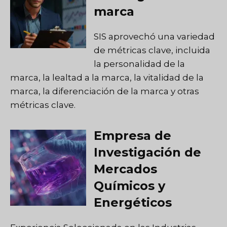
marca
SIS aprovechó una variedad
de métricas clave, incluida
la personalidad de la
marca, la lealtad a la marca, la vitalidad de la
marca, la diferenciación de la marca y otras
métricas clave.
Empresa de
Investigación de
Mercados
Químicos y
Energéticos