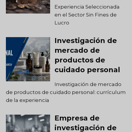
Experiencia Seleccionada
en el Sector Sin Fines de
Lucro
Investigación de
mercado de
productos de
cuidado personal
Investigación de mercado
de productos de cuidado personal: currículum
de la experiencia
Empresa de
investigación de