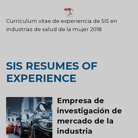
Currículum vitae de experiencia de SIS en
industrias de salud de la mujer 2018
SIS RESUMES OF
EXPERIENCE
Empresa de
investigación de
mercado de la
industria