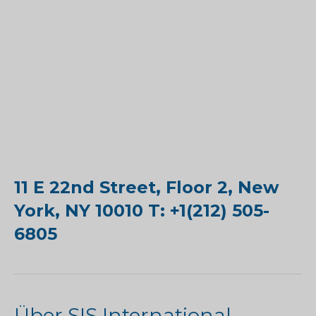
11 E 22nd Street, Floor 2, New
York, NY 10010 T: +1(212) 505-
6805
Über SIS International