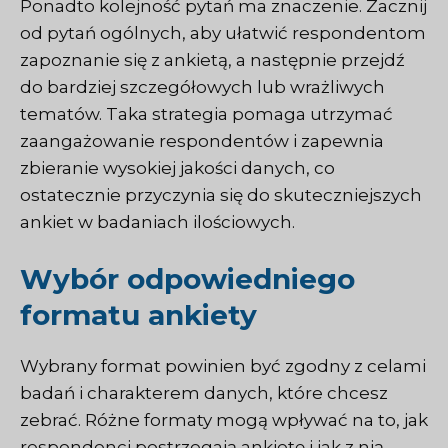
Ponadto kolejność pytań ma znaczenie. Zacznij
od pytań ogólnych, aby ułatwić respondentom
zapoznanie się z ankietą, a następnie przejdź
do bardziej szczegółowych lub wrażliwych
tematów. Taka strategia pomaga utrzymać
zaangażowanie respondentów i zapewnia
zbieranie wysokiej jakości danych, co
ostatecznie przyczynia się do skuteczniejszych
ankiet w badaniach ilościowych.
Wybór odpowiedniego
formatu ankiety
Wybrany format powinien być zgodny z celami
badań i charakterem danych, które chcesz
zebrać. Różne formaty mogą wpływać na to, jak
respondenci postrzegają ankietę i jak z nią