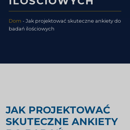
ILOŚCIOWYCH
Dom
-
Jak projektować skuteczne ankiety do
badań ilościowych
JAK PROJEKTOWAĆ
SKUTECZNE ANKIETY