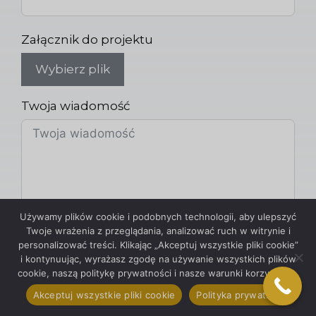
Załącznik do projektu
Wybierz plik
Twoja wiadomość
Używamy plików cookie i podobnych technologii, aby ulepszyć
Twoje wrażenia z przeglądania, analizować ruch w witrynie i
personalizować treści. Klikając „Akceptuj wszystkie pliki cookie”
i kontynuując, wyrażasz zgodę na używanie wszystkich plików
Przeczytałem i akceptuję
Regulamin i
cookie, naszą politykę prywatności i nasze warunki korzystania.
Polityka Prywatności
Akceptuj wszystkie pliki cookie
Polityka prywatności