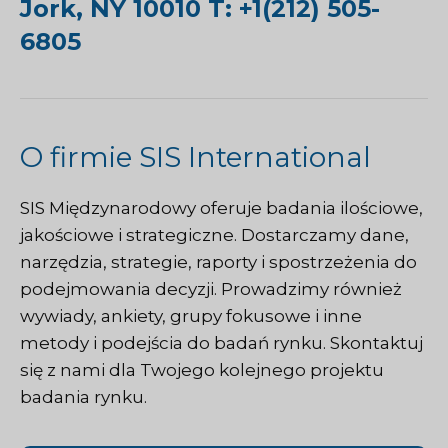
Jork, NY 10010 T: +1(212) 505-
6805
O firmie SIS International
SIS Międzynarodowy
oferuje badania ilościowe,
jakościowe i strategiczne. Dostarczamy dane,
narzędzia, strategie, raporty i spostrzeżenia do
podejmowania decyzji. Prowadzimy również
wywiady, ankiety, grupy fokusowe i inne
metody i podejścia do badań rynku.
Skontaktuj
się z nami
dla Twojego kolejnego projektu
badania rynku.