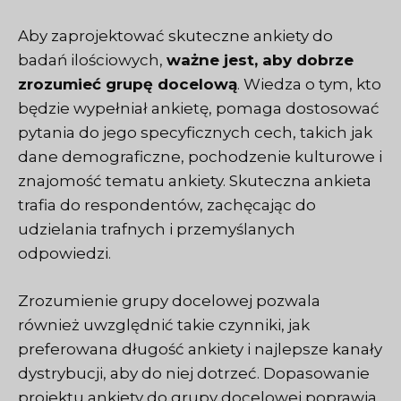
Aby zaprojektować skuteczne ankiety do
badań ilościowych,
ważne jest, aby dobrze
zrozumieć grupę docelową
. Wiedza o tym, kto
będzie wypełniał ankietę, pomaga dostosować
pytania do jego specyficznych cech, takich jak
dane demograficzne, pochodzenie kulturowe i
znajomość tematu ankiety. Skuteczna ankieta
trafia do respondentów, zachęcając do
udzielania trafnych i przemyślanych
odpowiedzi.
Zrozumienie grupy docelowej pozwala
również uwzględnić takie czynniki, jak
preferowana długość ankiety i najlepsze kanały
dystrybucji, aby do niej dotrzeć. Dopasowanie
projektu ankiety do grupy docelowej poprawia