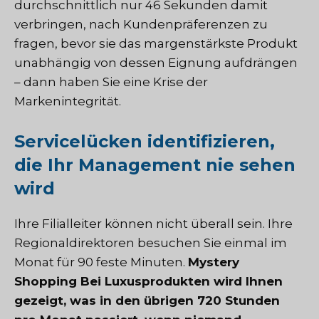
durchschnittlich nur 46 Sekunden damit
verbringen, nach Kundenpräferenzen zu
fragen, bevor sie das margenstärkste Produkt
unabhängig von dessen Eignung aufdrängen
– dann haben Sie eine Krise der
Markenintegrität.
Servicelücken identifizieren,
die Ihr Management nie sehen
wird
Ihre Filialleiter können nicht überall sein. Ihre
Regionaldirektoren besuchen Sie einmal im
Monat für 90 feste Minuten.
Mystery
Shopping
Bei Luxusprodukten wird Ihnen
gezeigt, was in den übrigen 720 Stunden