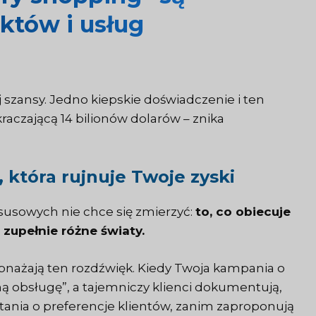
któw i usług
szansy. Jedno kiepskie doświadczenie i ten
kraczającą 14 bilionów dolarów – znika
, która rujnuje Twoje zyski
ksusowych nie chce się zmierzyć:
to, co obiecuje
 zupełnie różne światy.
nażają ten rozdźwięk. Kiedy Twoja kampania o
ą obsługę”, a tajemniczy klienci dokumentują,
ania o preferencje klientów, zanim zaproponują