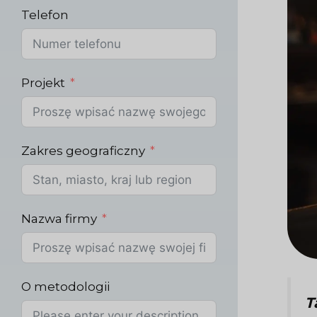
Telefon
Projekt
Zakres geograficzny
Nazwa firmy
O metodologii
T