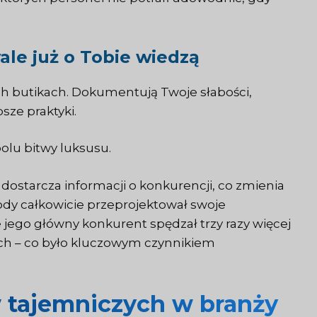
le już o Tobie wiedzą
ch butikach. Dokumentują Twoje słabości,
sze praktyki.
polu bitwy luksusu.
ostarcza informacji o konkurencji, co zmienia
dy całkowicie przeprojektował swoje
 jego główny konkurent spędzał trzy razy więcej
ych – co było kluczowym czynnikiem
 tajemniczych w branży