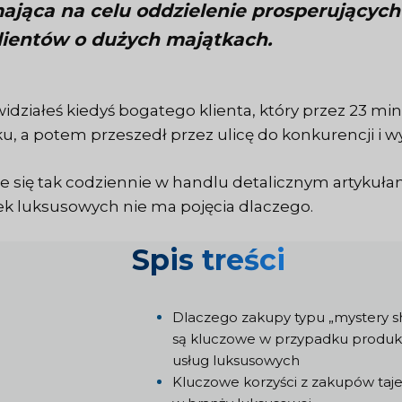
ająca na celu oddzielenie prosperującyc
lientów o dużych majątkach.
widziałeś kiedyś bogatego klienta, który przez 23 
ku, a potem przeszedł przez ulicę do konkurencji i w
je się tak codziennie w handlu detalicznym artykuł
k luksusowych nie ma pojęcia dlaczego.
Spis treści
Dlaczego zakupy typu „mystery 
są kluczowe w przypadku produk
usług luksusowych
Kluczowe korzyści z zakupów taj