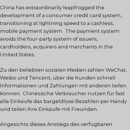
China has extraordinarily leapfrogged the
development of a consumer credit card system,
transitioning at lightning speed to a cashless,
mobile payment system. The payment system
avoids the four-party system of issuers,
cardholders, acquirers and merchants in the
United States.
Zu den beliebten sozialen Medien zählen WeChat,
Weibo und Tencent, über die Kunden schnell
Informationen und Zahlungen mit anderen teilen
können.
Chinesische Verbraucher nutzen für fast
alle Einkäufe das bargeldlose Bezahlen per Handy
und teilen ihre Einkäufe mit Freunden.
Angesichts dieses Anstiegs des verfügbaren