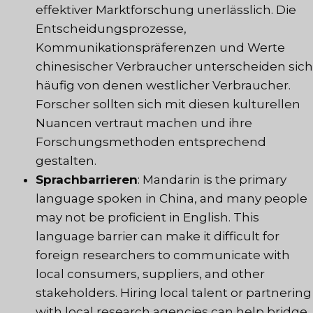
effektiver Marktforschung unerlässlich. Die
Entscheidungsprozesse,
Kommunikationspräferenzen und Werte
chinesischer Verbraucher unterscheiden sich
häufig von denen westlicher Verbraucher.
Forscher sollten sich mit diesen kulturellen
Nuancen vertraut machen und ihre
Forschungsmethoden entsprechend
gestalten.
Sprachbarrieren
: Mandarin is the primary
language spoken in China, and many people
may not be proficient in English. This
language barrier can make it difficult for
foreign researchers to communicate with
local consumers, suppliers, and other
stakeholders. Hiring local talent or partnering
with local research agencies can help bridge