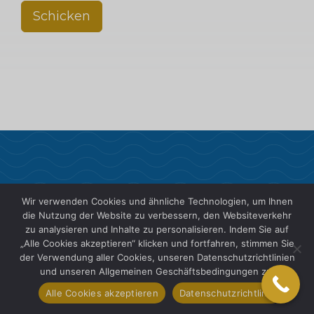
Schicken
Wir verwenden Cookies und ähnliche Technologien, um Ihnen
die Nutzung der Website zu verbessern, den Websiteverkehr
zu analysieren und Inhalte zu personalisieren. Indem Sie auf
„Alle Cookies akzeptieren“ klicken und fortfahren, stimmen Sie
der Verwendung aller Cookies, unseren Datenschutzrichtlinien
und unseren Allgemeinen Geschäftsbedingungen zu.
SIS International ist ein führender Anbieter
Alle Cookies akzeptieren
Datenschutzrichtlinie
von Kundeneinblicken, Marktforschung,