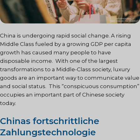
China is undergoing rapid social change. A rising
Middle Class fueled by a growing GDP per capita
growth has caused many people to have
disposable income. With one of the largest
transformations to a Middle-Class society, luxury
goods are an important way to communicate value
and social status. This “conspicuous consumption”
occupies an important part of Chinese society
today.
Chinas fortschrittliche
Zahlungstechnologie