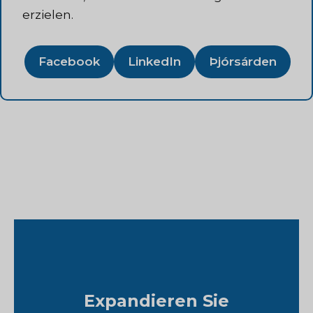
erzielen.
Facebook
LinkedIn
Þjórsárden
Expandieren Sie