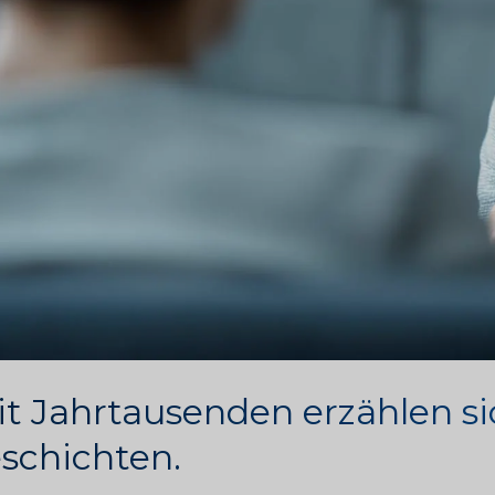
it Jahrtausenden erzählen s
schichten.