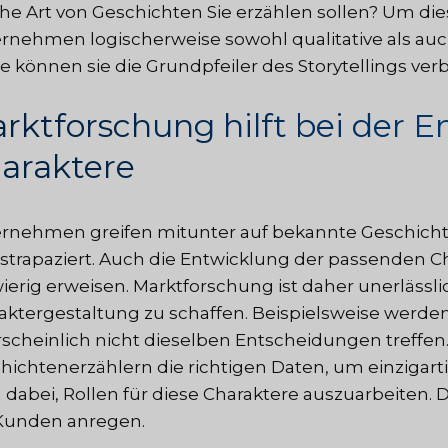
he Art von Geschichten Sie erzählen sollen? Um d
rnehmen logischerweise sowohl qualitative als auch
e können sie die Grundpfeiler des Storytellings ver
rktforschung hilft bei der 
araktere
rnehmen greifen mitunter auf bekannte Geschich
strapaziert. Auch die Entwicklung der passenden Cha
ierig erweisen. Marktforschung ist daher unerlässli
aktergestaltung zu schaffen. Beispielsweise werde
scheinlich nicht dieselben Entscheidungen treffen. 
hichtenerzählern die richtigen Daten, um einzigartig
 dabei, Rollen für diese Charaktere auszuarbeiten. 
Kunden anregen.