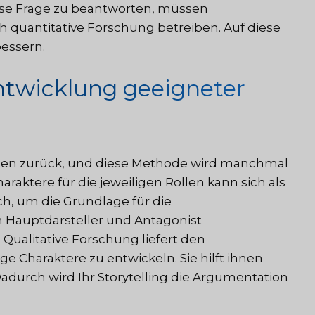
iese Frage zu beantworten, müssen
 quantitative Forschung betreiben. Auf diese
bessern.
Entwicklung geeigneter
ten zurück, und diese Methode wird manchmal
raktere für die jeweiligen Rollen kann sich als
ch, um die Grundlage für die
n Hauptdarsteller und Antagonist
Qualitative Forschung liefert den
e Charaktere zu entwickeln. Sie hilft ihnen
Dadurch wird Ihr Storytelling die Argumentation