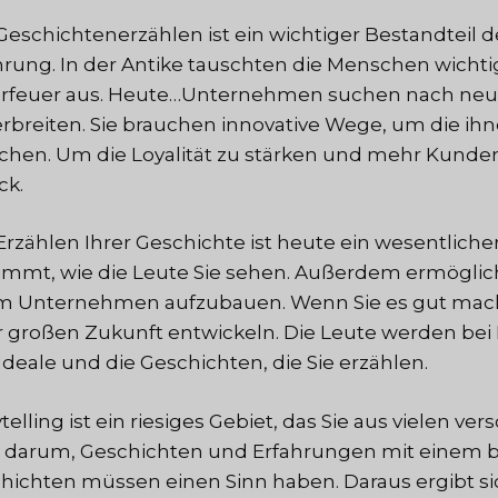
Geschichtenerzählen ist ein wichtiger Bestandteil
hrung. In der Antike tauschten die Menschen wich
rfeuer aus. Heute…
Unternehmen suchen nach neue
erbreiten. Sie brauchen innovative Wege, um die 
ichen. Um die Loyalität zu stärken und mehr Kunden 
ck.
Erzählen Ihrer Geschichte ist heute ein wesentliche
immt, wie die Leute Sie sehen. Außerdem ermöglic
m Unternehmen aufzubauen. Wenn Sie es gut mache
r großen Zukunft entwickeln. Die Leute werden bei I
 Ideale und die Geschichten, die Sie erzählen.
ytelling ist ein riesiges Gebiet, das Sie aus vielen
 darum, Geschichten und Erfahrungen mit einem b
hichten müssen einen Sinn haben. Daraus ergibt sic