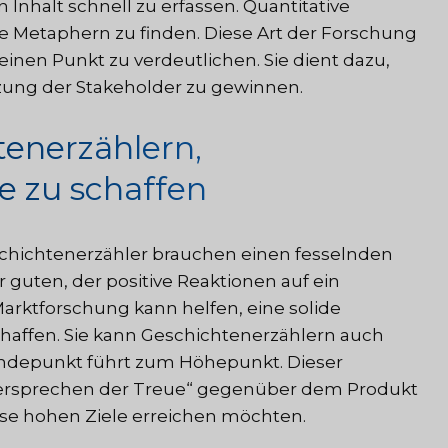
 Inhalt schnell zu erfassen. Quantitative
e Metaphern zu finden. Diese Art der Forschung
en Punkt zu verdeutlichen. Sie dient dazu,
zung der Stakeholder zu gewinnen.
tenerzählern,
 zu schaffen
hichtenerzähler brauchen einen fesselnden
guten, der positive Reaktionen auf ein
rktforschung kann helfen, eine solide
ffen. Sie kann Geschichtenerzählern auch
 Wendepunkt führt zum Höhepunkt. Dieser
„Versprechen der Treue“ gegenüber dem Produkt
ese hohen Ziele erreichen möchten.