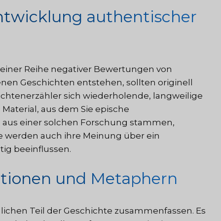
Entwicklung authentischer
 einer Reihe negativer Bewertungen von
en Geschichten entstehen, sollten originell
hichtenerzähler sich wiederholende, langweilige
an Material, aus dem Sie epische
e aus einer solchen Forschung stammen,
ie werden auch ihre Meinung über ein
ig beeinflussen.
rationen und Metaphern
lichen Teil der Geschichte zusammenfassen. Es