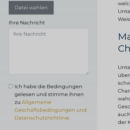
welc
Datei wählen
Unte
Weis
Ihre Nachricht
Ma
Ch
Unte
über
schw
Ich habe die Bedingungen
Char
gelesen und stimme ihnen
wahr
zu
Allgemeine
Gesc
Geschäftsbedingungen und
auch
Datenschutzrichtlinie
der 