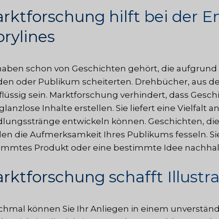
rktforschung hilft bei der 
orylines
haben schon von Geschichten gehört, die aufgrund
en oder Publikum scheiterten. Drehbücher, aus den
flüssig sein. Marktforschung verhindert, dass Gesc
lanzlose Inhalte erstellen. Sie liefert eine Vielfalt 
lungsstränge entwickeln können. Geschichten, di
en die Aufmerksamkeit Ihres Publikums fesseln. S
immtes Produkt oder eine bestimmte Idee nachhalt
rktforschung schafft Illust
hmal können Sie Ihr Anliegen in einem unverständ