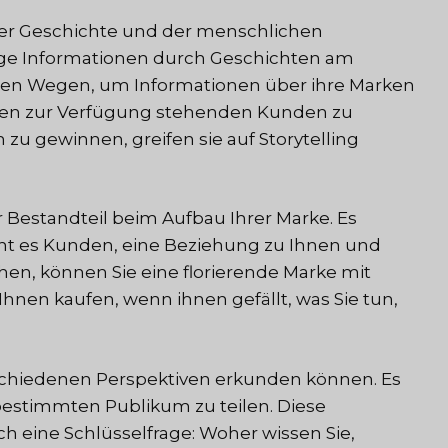
 der Geschichte und der menschlichen
tige Informationen durch Geschichten am
n Wegen, um Informationen über ihre Marken
ihnen zur Verfügung stehenden Kunden zu
zu gewinnen, greifen sie auf Storytelling
r Bestandteil beim Aufbau Ihrer Marke. Es
ht es Kunden, eine Beziehung zu Ihnen und
n, können Sie eine florierende Marke mit
hnen kaufen, wenn ihnen gefällt, was Sie tun,
 verschiedenen Perspektiven erkunden können. Es
estimmten Publikum zu teilen. Diese
h eine Schlüsselfrage: Woher wissen Sie,