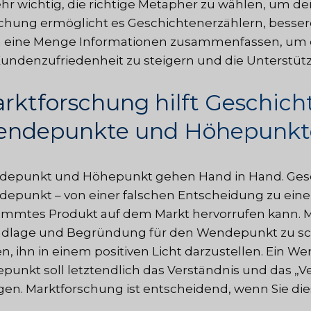
sehr wichtig, die richtige Metapher zu wählen, um den
chung ermöglicht es Geschichtenerzählern, besser
 eine Menge Informationen zusammenfassen, um ein
Kundenzufriedenheit zu steigern und die Unterstüt
rktforschung hilft Geschich
ndepunkte und Höhepunkte
epunkt und Höhepunkt gehen Hand in Hand. Gesc
epunkt – von einer falschen Entscheidung zu einer 
immtes Produkt auf dem Markt hervorrufen kann. Ma
dlage und Begründung für den Wendepunkt zu scha
en, ihn in einem positiven Licht darzustellen. Ein
punkt soll letztendlich das Verständnis und das 
igen. Marktforschung ist entscheidend, wenn Sie di