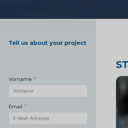
Marktforschung im
Gesundheitswesen
Tell us about your project
Industrielle Marktf
S
Vorname
Email