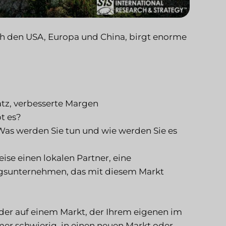
ach den USA, Europa und China, birgt enorme
atz, verbesserte Margen
bt es?
n? Was werden Sie tun und wie werden Sie es
eise einen lokalen Partner, eine
ngsunternehmen, das mit diesem Markt
der auf einem Markt, der Ihrem eigenen im
mer schwierig, in einen neuen Markt oder