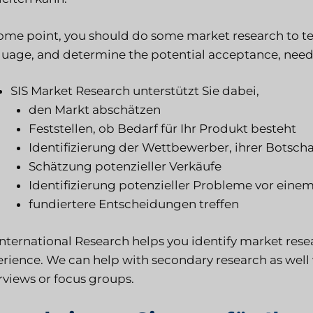
ome point, you should do some market research to t
uage, and determine the potential acceptance, need,
SIS Market Research unterstützt Sie dabei,
den Markt abschätzen
Feststellen, ob Bedarf für Ihr Produkt besteht
Identifizierung der Wettbewerber, ihrer Botscha
Schätzung potenzieller Verkäufe
Identifizierung potenzieller Probleme vor einem
fundiertere Entscheidungen treffen
International Research helps you identify market rese
rience. We can help with secondary research as well w
rviews or focus groups.