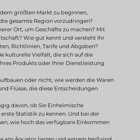
t dem größten Markt zu beginnen,
n die gesamte Region vorzudringen?
icherer Ort, um Geschäfte zu machen? Mit
tschaft? Wie gut kennt und versteht Ihr
en, Richtlinien, Tarife und Abgaben?
kulturelle Vielfalt, die sich auf die
res Produkts oder Ihrer Dienstleistung
aufbauen oder nicht, wie werden die Waren
und Flüsse, die diese Entscheidungen
ig davon, ob Sie Einheimische
 erste Statistik zu kennen. Und bei der
issen, wie hoch das verfügbare Einkommen
he am Äquator liegen und extrem heiß sind,