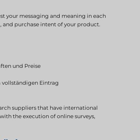
est your messaging and meaning in each
 and purchase intent of your product.
ften und Preise
 vollständigen Eintrag
arch suppliers that have international
ith the execution of online surveys,