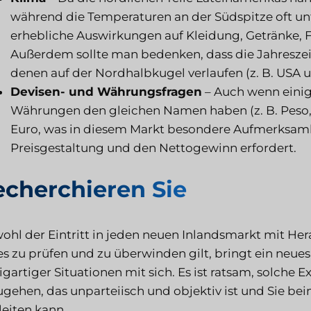
während die Temperaturen an der Südspitze oft unt
erhebliche Auswirkungen auf Kleidung, Getränke, 
Außerdem sollte man bedenken, dass die Jahresze
denen auf der Nordhalbkugel verlaufen (z. B. USA 
Devisen- und Währungsfragen
– Auch wenn einig
Währungen den gleichen Namen haben (z. B. Peso, Do
Euro, was in diesem Markt besondere Aufmerksamke
Preisgestaltung und den Nettogewinn erfordert.
cherchieren Sie
hl der Eintritt in jeden neuen Inlandsmarkt mit He
es zu prüfen und zu überwinden gilt, bringt ein neue
igartiger Situationen mit sich. Es ist ratsam, solche
gehen, das unparteiisch und objektiv ist und Sie be
eiten kann.