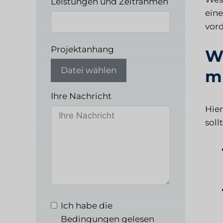
Leistungen und Zeitrahmen
eine
vor
Projektanhang
Wi
Datei wählen
m
Ihre Nachricht
Hier
soll
Ich habe die
Bedingungen gelesen