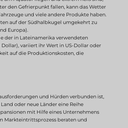
er den Gefrierpunkt fallen, kann das Wetter
Fahrzeuge und viele andere Produkte haben.
iten auf der Südhalbkugel umgekehrt zu
und Europa).
e der in Lateinamerika verwendeten
llar), variiert ihr Wert in US-Dollar oder
it auf die Produktionskosten, die
rausforderungen und Hürden verbunden ist,
s Land oder neue Länder eine Reihe
 Expansionen mit Hilfe eines Unternehmens
im Markteintrittsprozess beraten und