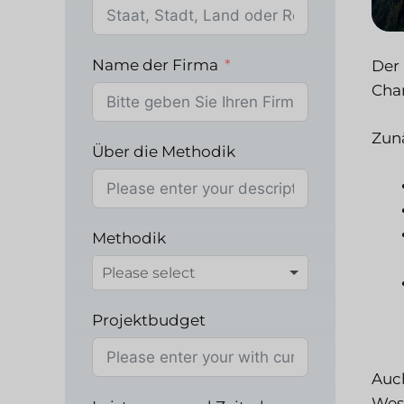
Name der Firma
Der 
Chan
Zunä
Über die Methodik
Methodik
Projektbudget
Auch
Wese