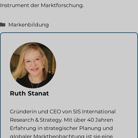
Instrument der Marktforschung.
Kategorien
Markenbildung
Ruth Stanat
Gründerin und CEO von SIS International
Research & Strategy. Mit über 40 Jahren
Erfahrung in strategischer Planung und
globaler Marktbeobachtung ist sie eine