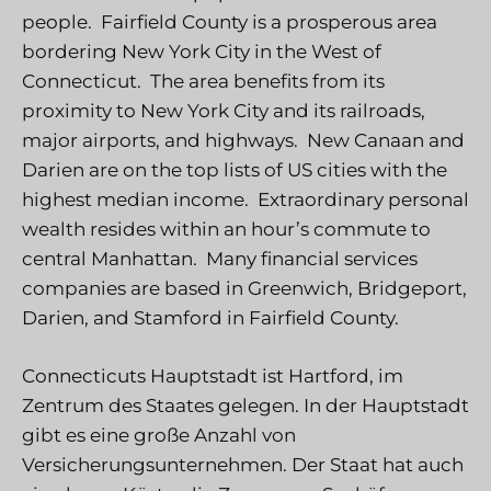
people. Fairfield County is a prosperous area
bordering New York City in the West of
Connecticut. The area benefits from its
proximity to New York City and its railroads,
major airports, and highways. New Canaan and
Darien are on the top lists of US cities with the
highest median income. Extraordinary personal
wealth resides within an hour’s commute to
central Manhattan. Many financial services
companies are based in Greenwich, Bridgeport,
Darien, and Stamford in Fairfield County.
Connecticuts Hauptstadt ist Hartford, im
Zentrum des Staates gelegen. In der Hauptstadt
gibt es eine große Anzahl von
Versicherungsunternehmen. Der Staat hat auch