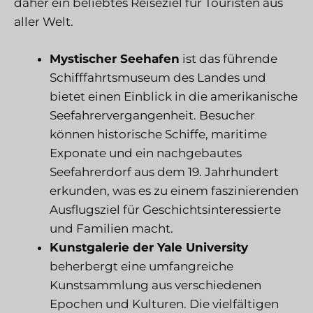
daher ein beliebtes Reiseziel für Touristen aus
aller Welt.
Mystischer Seehafen
ist das führende
Schifffahrtsmuseum des Landes und
bietet einen Einblick in die amerikanische
Seefahrervergangenheit. Besucher
können historische Schiffe, maritime
Exponate und ein nachgebautes
Seefahrerdorf aus dem 19. Jahrhundert
erkunden, was es zu einem faszinierenden
Ausflugsziel für Geschichtsinteressierte
und Familien macht.
Kunstgalerie der Yale University
beherbergt eine umfangreiche
Kunstsammlung aus verschiedenen
Epochen und Kulturen. Die vielfältigen