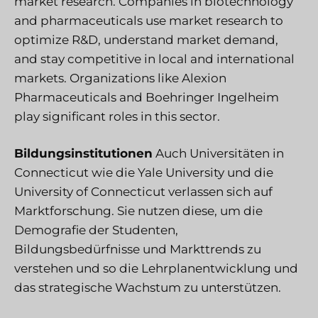
market research. Companies in biotechnology
and pharmaceuticals use market research to
optimize R&D, understand market demand,
and stay competitive in local and international
markets. Organizations like Alexion
Pharmaceuticals and Boehringer Ingelheim
play significant roles in this sector.
Bildungsinstitutionen
Auch Universitäten in
Connecticut wie die Yale University und die
University of Connecticut verlassen sich auf
Marktforschung. Sie nutzen diese, um die
Demografie der Studenten,
Bildungsbedürfnisse und Markttrends zu
verstehen und so die Lehrplanentwicklung und
das strategische Wachstum zu unterstützen.