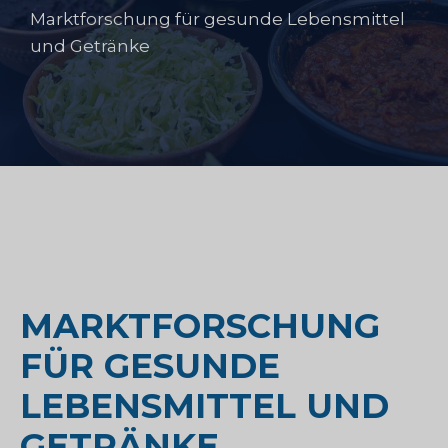
Marktforschung für gesunde Lebensmittel
und Getränke
MARKTFORSCHUNG
FÜR GESUNDE
LEBENSMITTEL UND
GETRÄNKE