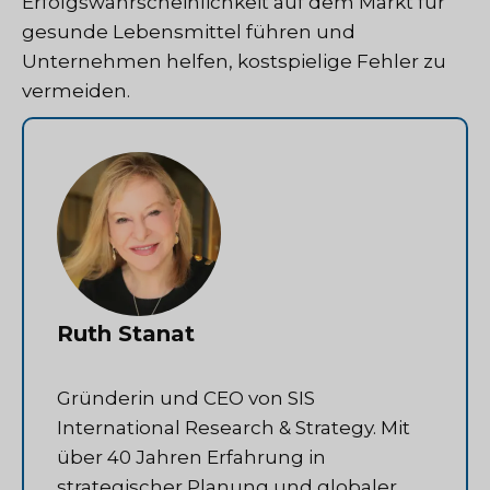
Erfolgswahrscheinlichkeit auf dem Markt für
gesunde Lebensmittel führen und
Unternehmen helfen, kostspielige Fehler zu
vermeiden.
Ruth Stanat
Gründerin und CEO von SIS
International Research & Strategy. Mit
über 40 Jahren Erfahrung in
strategischer Planung und globaler