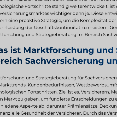
ologische Fortschritte ständig weiterentwickelt, ist 
versicherungsmarktes wichtiger denn je. Diese Entwic
ern eine proaktive Strategie, um die Komplexität d
hrleistung der Geschäftskontinuität zu meistern. G
tforschung und Strategieberatung im Bereich Sachver
s ist Marktforschung und 
reich Sachversicherung un
tforschung und Strategieberatung für Sachversich
Markttrends, Kundenbedürfnissen, Wettbewerbsumfe
nologischen Fortschritten. Ziel ist es, Versicherern,
en Markt zu geben, um fundierte Entscheidungen zu 
chiedene Aspekte ab, darunter Prämiensätze, Decku
finanzielle Gesundheit der Versicherer. Durch das V