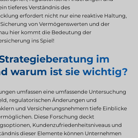
ein tieferes Verständnis des
klung erfordert nicht nur eine reaktive Haltung,
er Sicherung von Vermögenswerten und der
enau hier kommt die Bedeutung der
sicherung ins Spiel!
Strategieberatung im
d warum ist sie wichtig?
erungen umfassen eine umfassende Untersuchung
ld, regulatorischen Änderungen und
 Maklern und Versicherungsnehmern tiefe Einblicke
ermöglichen. Diese Forschung deckt
ngsoptionen, Kundenzufriedenheitsniveaus und
erständnis dieser Elemente können Unternehmen