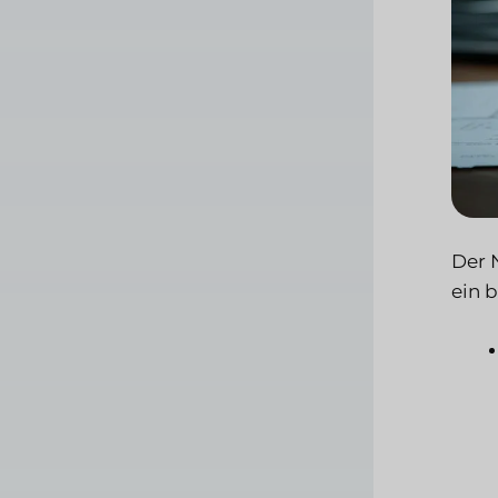
Der 
ein 