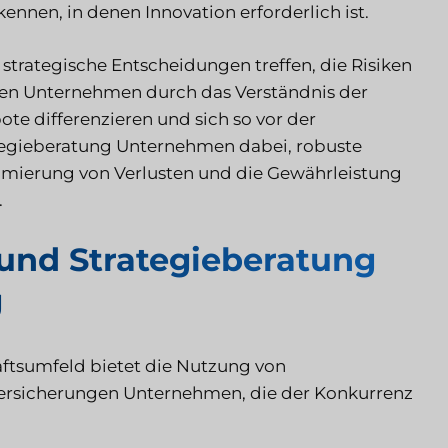
nnen, in denen Innovation erforderlich ist.
trategische Entscheidungen treffen, die Risiken
en Unternehmen durch das Verständnis der
e differenzieren und sich so vor der
rategieberatung Unternehmen dabei, robuste
imierung von Verlusten und die Gewährleistung
.
 und Strategieberatung
g
ftsumfeld bietet die Nutzung von
ersicherungen Unternehmen, die der Konkurrenz