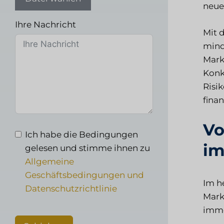
neue
Ihre Nachricht
Mit 
mind
Mark
Konk
Risi
fina
Vo
Ich habe die Bedingungen
im
gelesen und stimme ihnen zu
Allgemeine
Geschäftsbedingungen und
Im h
Datenschutzrichtlinie
Mark
immer