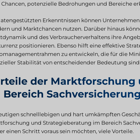
 Chancen, potenzielle Bedrohungen und Bereiche erke
datengestützten Erkenntnissen können Unternehmen s
ern und Marktchancen nutzen. Darüber hinaus könn
tdynamik und des Verbraucherverhaltens ihre Angebot
urrenz positionieren. Ebenso hilft eine effektive St
komanagementrahmen zu entwickeln, die für die Min
nzieller Stabilität von entscheidender Bedeutung sind
rteile der Marktforschung
 Bereich Sachversicherun
eutigen schnelllebigen und hart umkämpften Geschä
tforschung und Strategieberatung im Bereich Sachv
 einen Schritt voraus sein möchten, viele Vorteile.