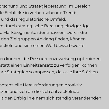
rschung und Strategieberatung im Bereich
 Einblicke in vorherrschende Trends,
 und das regulatorische Umfeld.
durch strategische Beratung einzigartige
 Marktsegmente identifizieren. Durch die
i den Zielgruppen Anklang finden, können
ickeln und sich einen Wettbewerbsvorteil
n können die Ressourcenzuweisung optimieren,
Anstatt einen Einheitsansatz zu verfolgen, können
e Strategien so anpassen, dass sie ihre Stärken
tenzielle Herausforderungen proaktiv
n und sich an die sich entwickelnde
ltigen Erfolg in einem sich ständig verändernden