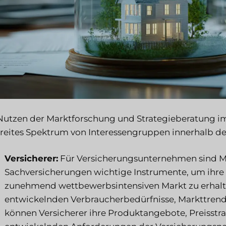
Nutzen der Marktforschung und Strategieberatung im
breites Spektrum von Interessengruppen innerhalb de
Versicherer:
Für Versicherungsunternehmen sind M
Sachversicherungen wichtige Instrumente, um ihre
zunehmend wettbewerbsintensiven Markt zu erhalte
entwickelnden Verbraucherbedürfnisse, Markttre
können Versicherer ihre Produktangebote, Preisstra