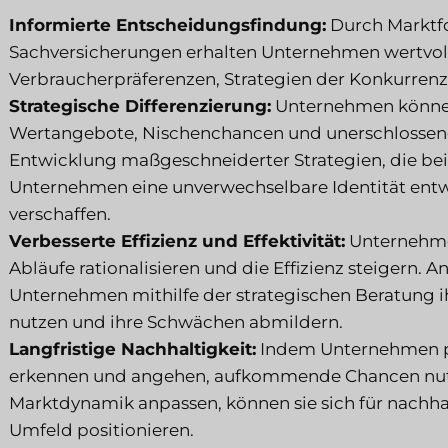
Informierte Entscheidungsfindung:
Durch Marktfo
Sachversicherungen erhalten Unternehmen wertvolle
Verbraucherpräferenzen, Strategien der Konkurrenz
Strategische Differenzierung:
Unternehmen können 
Wertangebote, Nischenchancen und unerschlossene
Entwicklung maßgeschneiderter Strategien, die be
Unternehmen eine unverwechselbare Identität entw
verschaffen.
Verbesserte Effizienz und Effektivität:
Unternehme
Abläufe rationalisieren und die Effizienz steigern. 
Unternehmen mithilfe der strategischen Beratung ihr
nutzen und ihre Schwächen abmildern.
Langfristige Nachhaltigkeit:
Indem Unternehmen po
erkennen und angehen, aufkommende Chancen nutze
Marktdynamik anpassen, können sie sich für nachha
Umfeld positionieren.