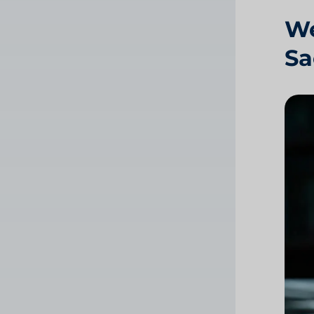
We
Sa