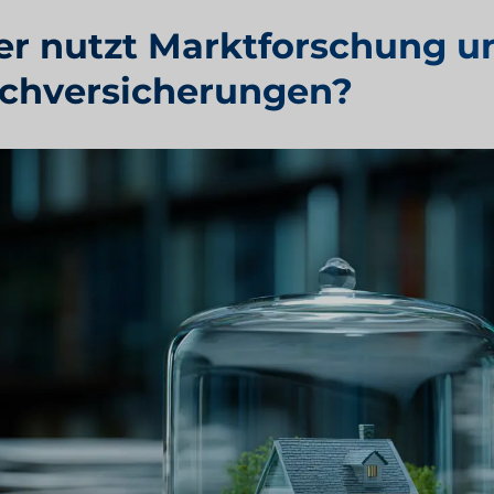
r nutzt Marktforschung un
chversicherungen?