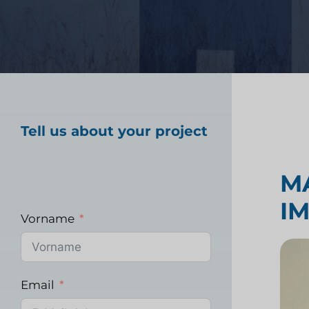
Marktforschung im
Gesundheitswesen
Tell us about your project
Industrielle Marktfo
M
I
Vorname
Email