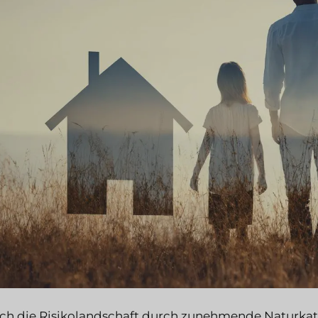
ich die Risikolandschaft durch zunehmende Naturka