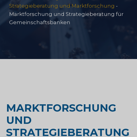
Strategieberatung und Marktforschung
-
Marktforschung und Strategieberatung für
Gemeinschaftsbanken
MARKTFORSCHUNG
UND
STRATEGIEBERATUNG