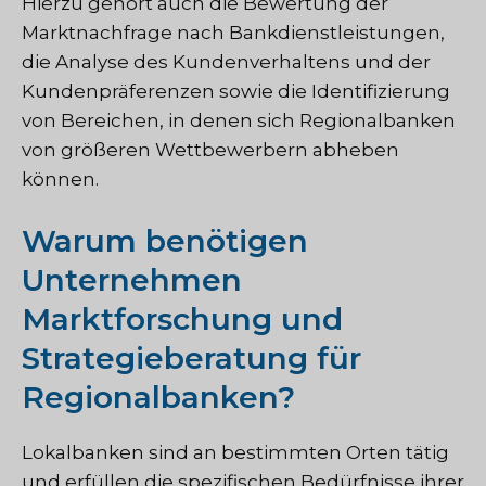
Hierzu gehört auch die Bewertung der
Marktnachfrage nach Bankdienstleistungen,
die Analyse des Kundenverhaltens und der
Kundenpräferenzen sowie die Identifizierung
von Bereichen, in denen sich Regionalbanken
von größeren Wettbewerbern abheben
können.
Warum benötigen
Unternehmen
Marktforschung und
Strategieberatung für
Regionalbanken?
Lokalbanken sind an bestimmten Orten tätig
und erfüllen die spezifischen Bedürfnisse ihrer