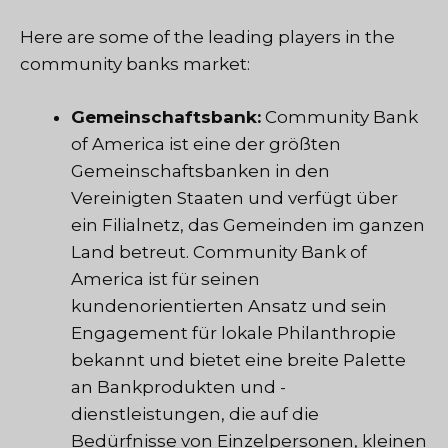
Here are some of the leading players in the
community banks market:
Gemeinschaftsbank:
Community Bank
of America ist eine der größten
Gemeinschaftsbanken in den
Vereinigten Staaten und verfügt über
ein Filialnetz, das Gemeinden im ganzen
Land betreut. Community Bank of
America ist für seinen
kundenorientierten Ansatz und sein
Engagement für lokale Philanthropie
bekannt und bietet eine breite Palette
an Bankprodukten und -
dienstleistungen, die auf die
Bedürfnisse von Einzelpersonen, kleinen