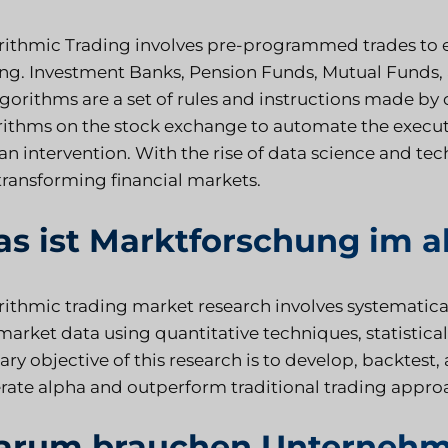
rithmic Trading involves pre-programmed trades to ef
ing. Investment Banks, Pension Funds, Mutual Funds, 
Algorithms are a set of rules and instructions made
rithms on the stock exchange to automate the execut
 intervention. With the rise of data science and tech
transforming financial markets.
s ist Marktforschung im a
rithmic trading market research involves systematicall
market data using quantitative techniques, statistic
ry objective of this research is to develop, backtest
rate alpha and outperform traditional trading appro
rum brauchen Unternehm