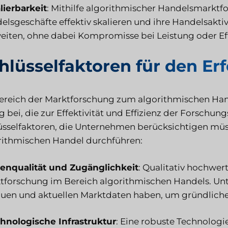
lierbarkeit
: Mithilfe algorithmischer Handelsmarkt
elsgeschäfte effektiv skalieren und ihre Handelsakt
eiten, ohne dabei Kompromisse bei Leistung oder Ef
hlüsselfaktoren für den Erf
ereich der Marktforschung zum algorithmischen Han
lg bei, die zur Effektivität und Effizienz der Forsch
üsselfaktoren, die Unternehmen berücksichtigen müs
rithmischen Handel durchführen:
tenqualität und Zugänglichkeit
: Qualitativ hochwert
tforschung im Bereich algorithmischen Handels. Un
uen und aktuellen Marktdaten haben, um gründliche
chnologische Infrastruktur
: Eine robuste Technologie