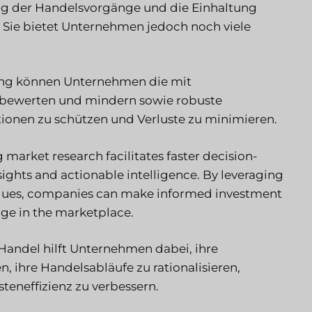
ng der Handelsvorgänge und die Einhaltung
 Sie bietet Unternehmen jedoch noch viele
ung können Unternehmen die mit
 bewerten und mindern sowie robuste
ionen zu schützen und Verluste zu minimieren.
 market research facilitates faster decision-
ights and actionable intelligence. By leveraging
iques, companies can make informed investment
dge in the marketplace.
andel hilft Unternehmen dabei, ihre
, ihre Handelsabläufe zu rationalisieren,
teneffizienz zu verbessern.