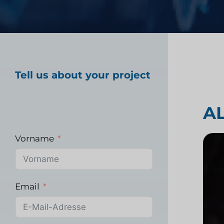
Marktforschung im
Gesundheitswesen
Tell us about your project
Industrielle Marktfo
A
Vorname
Email