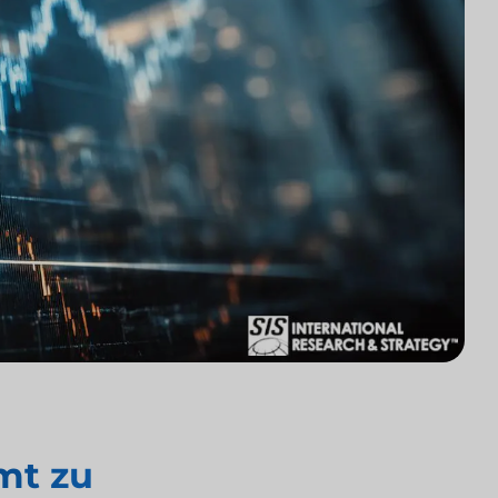
mt zu