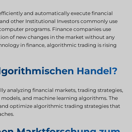
ficiently and automatically execute financial
and other Institutional Investors commonly use
 by computer programs. Finance companies use
ion of new changes in the market without any
nology in finance, algorithmic trading is rising
lgorithmischen Handel?
y analyzing financial markets, trading strategies,
al models, and machine learning algorithms. The
, and optimize algorithmic trading strategies that
aches.
en Marktforschung zum