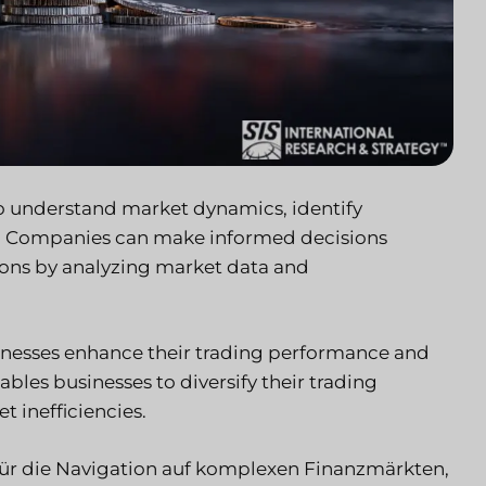
to understand market dynamics, identify
or. Companies can make informed decisions
tions by analyzing market data and
inesses enhance their trading performance and
ables businesses to diversify their trading
t inefficiencies.
für die Navigation auf komplexen Finanzmärkten,