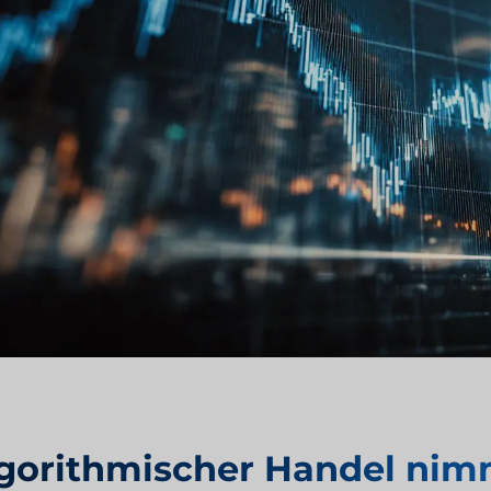
gorithmischer Handel nim