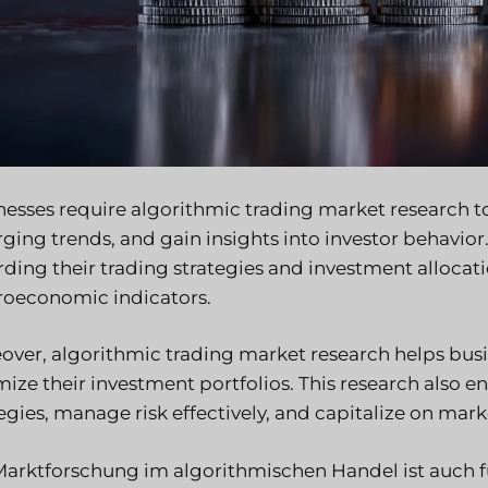
nesses require algorithmic trading market research 
ging trends, and gain insights into investor behavi
rding their trading strategies and investment alloca
oeconomic indicators.
over, algorithmic trading market research helps bus
ize their investment portfolios. This research also en
egies, manage risk effectively, and capitalize on marke
Marktforschung im algorithmischen Handel ist auch 