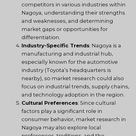
competitors in various industries within
Nagoya, understanding their strengths
and weaknesses, and determining
market gaps or opportunities for
differentiation.
Industry-Specific Trends
: Nagoya is a
manufacturing and industrial hub,
especially known for the automotive
industry (Toyota’s headquarters is
nearby), so market research could also
focus on industrial trends, supply chains,
and technology adoption in the region.
Cultural Preferences
: Since cultural
factors play a significant role in
consumer behavior, market research in
Nagoya may also explore local
preferences, traditions, and the