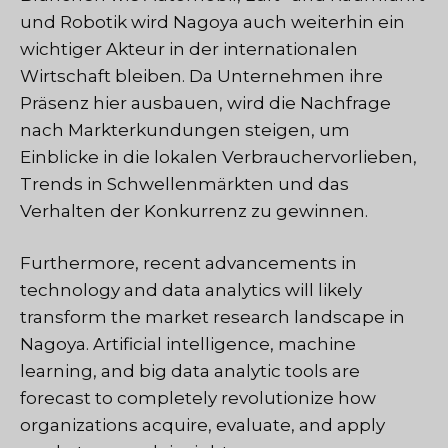
und Robotik wird Nagoya auch weiterhin ein
wichtiger Akteur in der internationalen
Wirtschaft bleiben. Da Unternehmen ihre
Präsenz hier ausbauen, wird die Nachfrage
nach Markterkundungen steigen, um
Einblicke in die lokalen Verbrauchervorlieben,
Trends in Schwellenmärkten und das
Verhalten der Konkurrenz zu gewinnen.
Furthermore, recent advancements in
technology and data analytics will likely
transform the market research landscape in
Nagoya. Artificial intelligence, machine
learning, and big data analytic tools are
forecast to completely revolutionize how
organizations acquire, evaluate, and apply