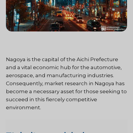
Nagoya is the capital of the Aichi Prefecture
and a vital economic hub for the automotive,
aerospace, and manufacturing industries.
Consequently, market research in Nagoya has
become a necessary asset for those seeking to
succeed in this fiercely competitive
environment.