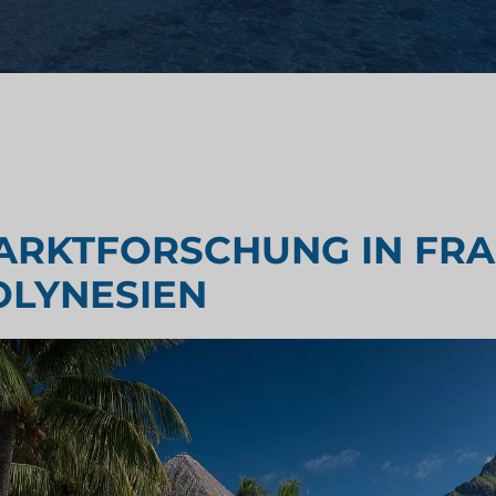
Geschmackstest
Marktforschung
rschung
Marktforschung für Reisen und
ARKTFORSCHUNG IN FRA
Tourismus
OLYNESIEN