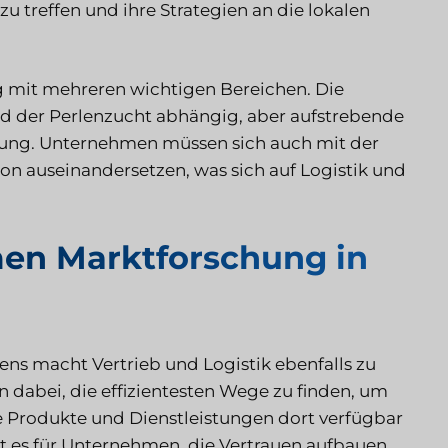
 treffen und ihre Strategien an die lokalen
ng mit mehreren wichtigen Bereichen. Die
und der Perlenzucht abhängig, aber aufstrebende
ung. Unternehmen müssen sich auch mit der
gion auseinandersetzen, was sich auf Logistik und
n Marktforschung in
ens macht Vertrieb und Logistik ebenfalls zu
 dabei, die effizientesten Wege zu finden, um
re Produkte und Dienstleistungen dort verfügbar
st es für Unternehmen, die Vertrauen aufbauen