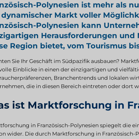
nzösisch-Polynesien ist mehr als nur
 dynamischer Markt voller Möglichk
nzösisch-Polynesien kann Unterneh
zigartigen Herausforderungen und M
se Region bietet, vom Tourismus bis
ten Sie Ihr Geschäft im Südpazifik ausbauen? Marktf
volle Einblicke in einen der einzigartigen und vielfä
raucherpräferenzen, Branchentrends und lokalen wir
rnehmen, die in diesen Bereich eintreten oder dort w
s ist Marktforschung in F
tforschung in Französisch-Polynesien spiegelt die e
on wider. Die durch Marktforschung in Französisch