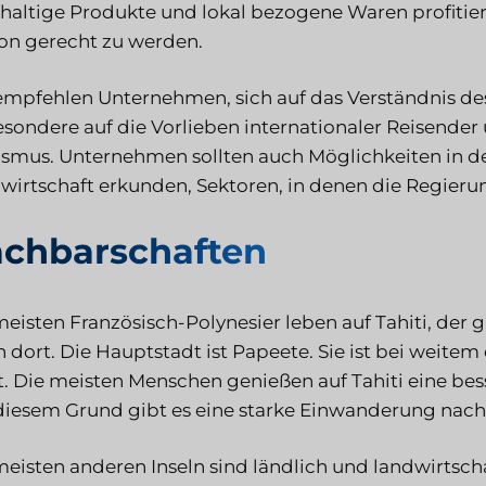
haltige Produkte und lokal bezogene Waren profitie
on gerecht zu werden.
empfehlen Unternehmen, sich auf das Verständnis de
esondere auf die Vorlieben internationaler Reisende
ismus. Unternehmen sollten auch Möglichkeiten in d
wirtschaft erkunden, Sektoren, in denen die Regierun
chbarschaften
meisten Französisch-Polynesier leben auf Tahiti, der 
n dort. Die Hauptstadt ist Papeete. Sie ist bei weite
t. Die meisten Menschen genießen auf Tahiti eine bess
diesem Grund gibt es eine starke Einwanderung nach 
meisten anderen Inseln sind ländlich und landwirtscha