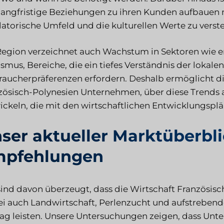
langfristige Beziehungen zu ihren Kunden aufbauen
latorische Umfeld und die kulturellen Werte zu verst
Region verzeichnet auch Wachstum in Sektoren wie e
ismus, Bereiche, die ein tiefes Verständnis der lokal
raucherpräferenzen erfordern. Deshalb ermöglicht d
zösisch-Polynesien Unternehmen, über diese Trends 
ickeln, die mit den wirtschaftlichen Entwicklungsp
ser aktueller Marktüberbl
pfehlungen
sind davon überzeugt, dass die Wirtschaft Französis
i auch Landwirtschaft, Perlenzucht und aufstrebend
rag leisten. Unsere Untersuchungen zeigen, dass Un