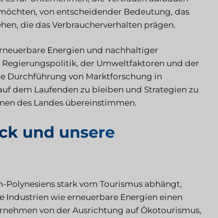
 möchten, von entscheidender Bedeutung, das
ehen, die das Verbraucherverhalten prägen.
rneuerbare Energien und nachhaltiger
en Regierungspolitik, der Umweltfaktoren und der
ie Durchführung von Marktforschung in
auf dem Laufenden zu bleiben und Strategien zu
länen des Landes übereinstimmen.
ick und unsere
ch-Polynesiens stark vom Tourismus abhängt,
e Industrien wie erneuerbare Energien einen
ternehmen von der Ausrichtung auf Ökotourismus,