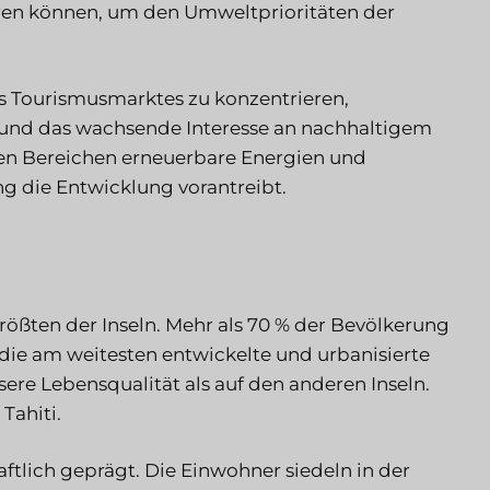
ren können, um den Umweltprioritäten der
s Tourismusmarktes zu konzentrieren,
r und das wachsende Interesse an nachhaltigem
en Bereichen erneuerbare Energien und
g die Entwicklung vorantreibt.
größten der Inseln. Mehr als 70 % der Bevölkerung
m die am weitesten entwickelte und urbanisierte
ere Lebensqualität als auf den anderen Inseln.
Tahiti.
ftlich geprägt. Die Einwohner siedeln in der