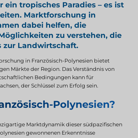
 ein tropisches Paradies – es ist
eiten. Marktforschung in
men dabei helfen, die
öglichkeiten zu verstehen, die
 zur Landwirtschaft.
orschung in Französisch-Polynesien bietet
ltigen Märkte der Region. Das Verständnis von
tschaftlichen Bedingungen kann für
achsen, der Schlüssel zum Erfolg sein.
ranzösisch-Polynesien?
inzigartige Marktdynamik dieser südpazifischen
-Polynesien gewonnenen Erkenntnisse