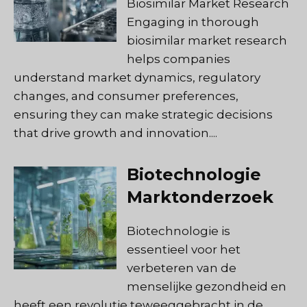
Biosimilar Market Research
Engaging in thorough
biosimilar market research
helps companies
understand market dynamics, regulatory
changes, and consumer preferences,
ensuring they can make strategic decisions
that drive growth and innovation....
Biotechnologie
Marktonderzoek
Biotechnologie is
essentieel voor het
verbeteren van de
menselijke gezondheid en
heeft een revolutie teweeggebracht in de