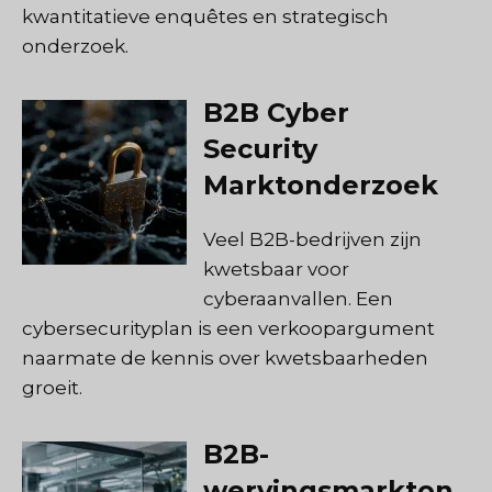
kwantitatieve enquêtes en strategisch
onderzoek.
B2B Cyber
Security
Marktonderzoek
Veel B2B-bedrijven zijn
kwetsbaar voor
cyberaanvallen. Een
cybersecurityplan is een verkoopargument
naarmate de kennis over kwetsbaarheden
groeit.
B2B-
wervingsmarkton