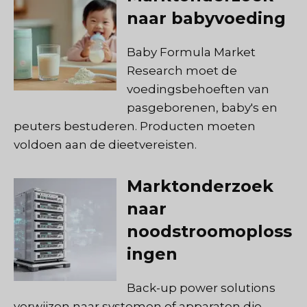
naar babyvoeding
Baby Formula Market
Research moet de
voedingsbehoeften van
pasgeborenen, baby's en
peuters bestuderen. Producten moeten
voldoen aan de dieetvereisten.
Marktonderzoek
naar
noodstroomoploss
ingen
Back-up power solutions
verwijzen naar systemen of apparaten die