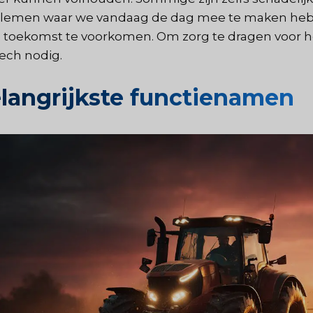
lemen waar we vandaag de dag mee te maken heb
e toekomst te voorkomen. Om zorg te dragen voor
tech nodig.
langrijkste functienamen