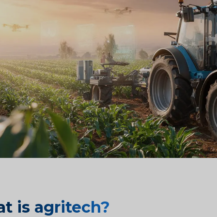
t is agritech?