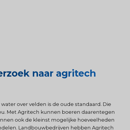
rzoek naar agritech
 water over velden is de oude standaard. Die
lieu. Met Agritech kunnen boeren daarentegen
kunnen ook de kleinst mogelijke hoeveelheden
handelen. Landbouwbedrijven hebben Agritech