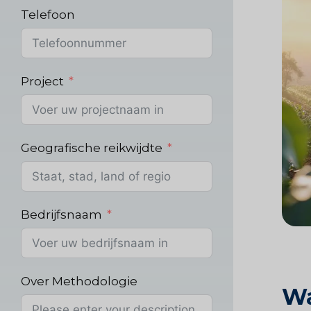
Telefoon
Project
Geografische reikwijdte
Bedrijfsnaam
Over Methodologie
Wa