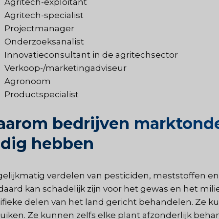
Agritech-exploitant
Agritech-specialist
Projectmanager
Onderzoeksanalist
Innovatieconsultant in de agritechsector
Verkoop-/marketingadviseur
Agronoom
Productspecialist
arom bedrijven marktonde
dig hebben
gelijkmatig verdelen van pesticiden, meststoffen en
daard kan schadelijk zijn voor het gewas en het mi
ifieke delen van het land gericht behandelen. Ze 
uiken. Ze kunnen zelfs elke plant afzonderlijk be