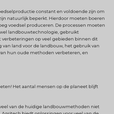
edselproductie constant en voldoende zijn om
ijn natuurlijk beperkt. Hierdoor moeten boeren
oeg voedsel produceren. De processen moeten
oftewel landbouwtechnologie, gebruikt
t verbeteringen op veel gebieden binnen dit
ng van land voor de landbouw, het gebruik van
 van hun oude methoden verbeteren, en
eten! Het aantal mensen op de planeet blijft
veel van de huidige landbouwmethoden niet
 Agritech biedt oplossingen voor veel van de