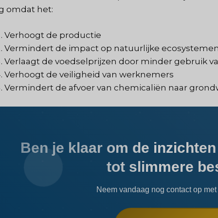
g omdat het:
Verhoogt de productie
Vermindert de impact op natuurlijke ecosystemen
Verlaagt de voedselprijzen door minder gebruik v
Verhoogt de veiligheid van werknemers
Vermindert de afvoer van chemicaliën naar grondw
Ben je klaar om de inzichten
tot slimmere be
Neem vandaag nog contact op met 