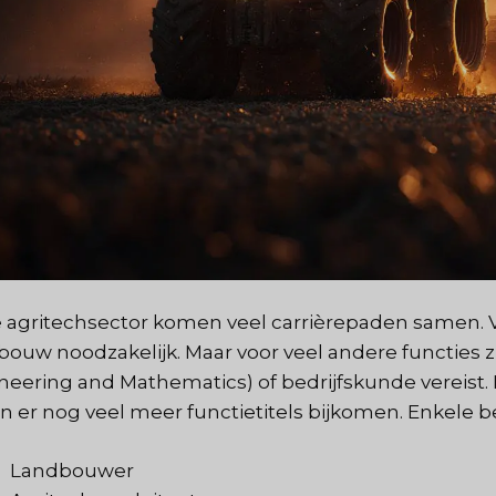
e agritechsector komen veel carrièrepaden samen. 
bouw noodzakelijk. Maar voor veel andere functies 
neering and Mathematics) of bedrijfskunde vereist.
n er nog veel meer functietitels bijkomen. Enkele bel
Landbouwer