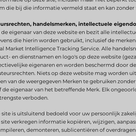
m die bij die informatie vermeld staat en kan zonde
ursrechten, handelsmerken, intellectuele eigend
is de eigenaar van deze website en bezit alle intellec
vens die hierin worden gebruikt, inclusief de merken
al Market Intelligence Tracking Service. Alle hande
uct- en dienstnamen en logo's op deze website (gez
ectievelijke eigenaren en worden beschermd door de
uteursrechten. Niets op deze website mag worden uitge
en van de weergegeven Merken te gebruiken zonder d
of de eigenaar van het betreffende Merk. Elk ongeoor
strengste verboden.
 site is uitsluitend bedoeld voor uw persoonlijk zakel
 site verkregen informatie kopiëren, wijzigen, aanpas
mpileren, demonteren, sublicentiëren of overdragen.