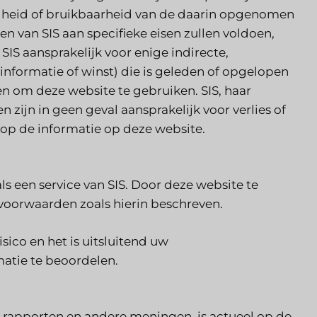
igheid of bruikbaarheid van de daarin opgenomen
en van SIS aan specifieke eisen zullen voldoen,
SIS aansprakelijk voor enige indirecte,
 informatie of winst) die is geleden of opgelopen
n om deze website te gebruiken. SIS, haar
zijn in geen geval aansprakelijk voor verlies of
op de informatie op deze website.
 een service van SIS. Door deze website te
voorwaarden zoals hierin beschreven.
sico en het is uitsluitend uw
matie te beoordelen.
ot rapporten en andere meningen, is actueel op de