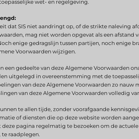
toepasselijke wet- en regelgeving.
engd:
feit dat SIS niet aandringt op, of de strikte nalevin
waarden, mag niet worden opgevat als een afstand va
 Noch enige gedragslijn tussen partijen, noch enige b
mene Voorwaarden wijzigen.
en een gedeelte van deze Algemene Voorwaarden onafd
en uitgelegd in overeenstemming met de toepasselij
elingen van deze Algemene Voorwaarden zo nauw moge
lingen van deze Algemene Voorwaarden volledig van
unnen te allen tijde, zonder voorafgaande kennisgev
rmatie of diensten die op deze website worden aang
t deze pagina regelmatig te bezoeken om de actue
, te raadplegen.