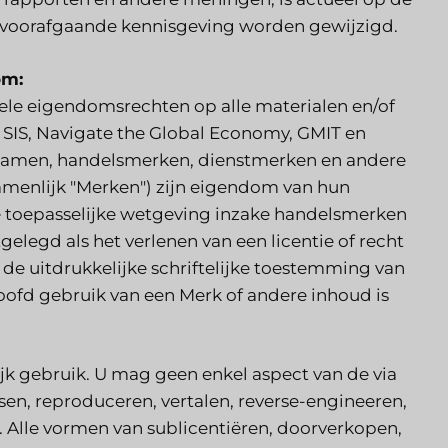
r voorafgaande kennisgeving worden gewijzigd.
om:
tuele eigendomsrechten op alle materialen en/of
 SIS, Navigate the Global Economy, GMIT en
lsnamen, handelsmerken, dienstmerken en andere
amenlijk "Merken") zijn eigendom van hun
 toepasselijke wetgeving inzake handelsmerken
legd als het verlenen van een licentie of recht
e uitdrukkelijke schriftelijke toestemming van
loofd gebruik van een Merk of andere inhoud is
ijk gebruik. U mag geen enkel aspect van de via
sen, reproduceren, vertalen, reverse-engineeren,
 Alle vormen van sublicentiëren, doorverkopen,