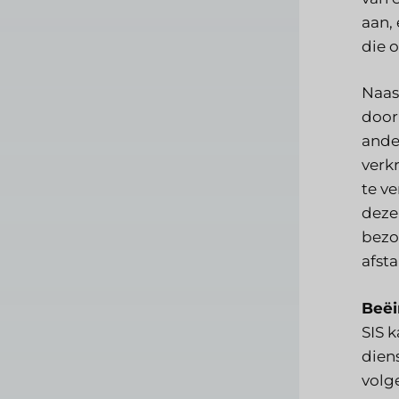
aan,
die 
Naas
door 
ande
verkr
te ve
deze
bezo
afsta
Beëi
SIS 
dien
volg