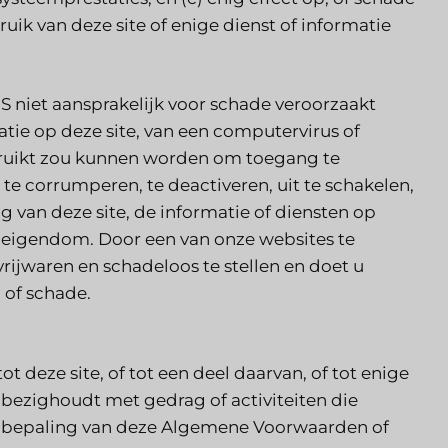
ik van deze site of enige dienst of informatie
S niet aansprakelijk voor schade veroorzaakt
matie op deze site, van een computervirus of
uikt zou kunnen worden om toegang te
, te corrumperen, te deactiveren, uit te schakelen,
ing van deze site, de informatie of diensten op
f eigendom. Door een van onze websites te
vrijwaren en schadeloos te stellen en doet u
d of schade.
 deze site, of tot een deel daarvan, of tot enige
h bezighoudt met gedrag of activiteiten die
een bepaling van deze Algemene Voorwaarden of