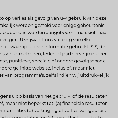
co op verlies als gevolg van uw gebruik van deze
prakelijk worden gesteld voor enige gebeurtenis
n die door ons worden aangeboden, inclusief maar
evolgen. U vrijwaart ons volledig van elke
anier waarop u deze informatie gebruikt. SIS, de
sen, directeuren, leden of partners zijn in geen
recte, punitieve, speciale of andere gevolgschade
dere gelinkte website, inclusief, maar niet
es van programma's, zelfs indien wij uitdrukkelijk
ens u op basis van het gebruik, of de resultaten
f, maar niet beperkt tot: (a) financiële resultaten
informatie; (b) vertraging of verlies van gebruik
systeemprestaties; en (c) enig effect op, of schade