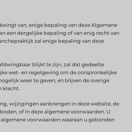
g afdwingt van, enige bepaling van deze Algemene
n een dergelijke bepaling of van enig recht van
ranchepraktijk zal enige bepaling van deze
wingbaar blijkt te zijn, zal dat gedeelte
ke wet- en regelgeving om de oorspronkelijke
lijk weer te geven, en blijven de overige
 kracht.
ing, wijzigingen aanbrengen in deze website, de
eboden, of in deze algemene voorwaarden. U
le algemene voorwaarden waaraan u gebonden