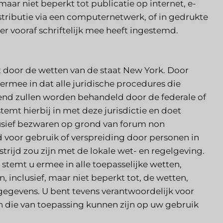
maar niet beperkt tot publicatie op internet, e-
stributie via een computernetwerk, of in gedrukte
ier vooraf schriftelijk mee heeft ingestemd.
 door de wetten van de staat New York. Door
 ermee in dat alle juridische procedures die
itend zullen worden behandeld door de federale of
temt hierbij in met deze jurisdictie en doet
lusief bezwaren op grond van forum non
d voor gebruik of verspreiding door personen in
trijd zou zijn met de lokale wet- en regelgeving.
 stemt u ermee in alle toepasselijke wetten,
, inclusief, maar niet beperkt tot, de wetten,
 gegevens. U bent tevens verantwoordelijk voor
en die van toepassing kunnen zijn op uw gebruik