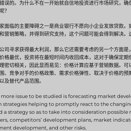
错误的。为什么不在一开始就自信地投资进行市场研究，确
呢？
家面临的主要障碍之一是商业银行不愿向小企业发放贷款。
和营销策略，并得到研究支持，这个问题可能会得到解决。
公司寻求获得最大利润，那么它还需要考虑的另一个方面是
价格最优，投资将在最短时间内收回成本，这对于确保定期
理密切相关，因此显而易见：价格计算应基于营销数据。可
围、竞争对手的价格政策、需求价格弹性、取决于价格的预
以及替代产品范围。
more issue to be studied is forecasting market devel
 strategies helping to promptly react to the changing
d a strategy so as to take into consideration possible 
ers, competitors’ development plans, market indicat
ent development, and other risks.