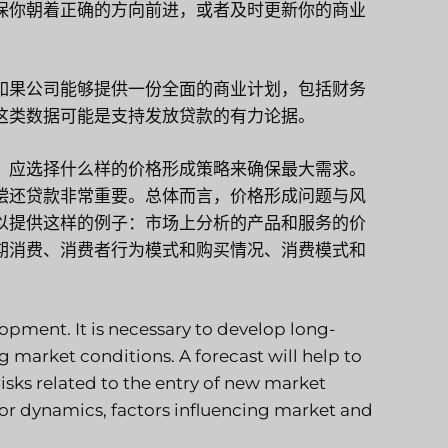
保你朝着正确的方向前进，或者及时更新你的商业
如果公司能够提供一份全面的商业计划，包括财务
这类数据可能是支持发放贷款的有力论据。
，应选择什么样的价格形成策略来确保最大需求。
偿还贷款非常重要。总体而言，价格形成问题与风
以提供这样的例子：市场上分析的产品和服务的价
期消费、消费者行为模式和购买情况、消费模式和
opment. It is necessary to develop long-
 market conditions. A forecast will help to
risks related to the entry of new market
or dynamics, factors influencing market and