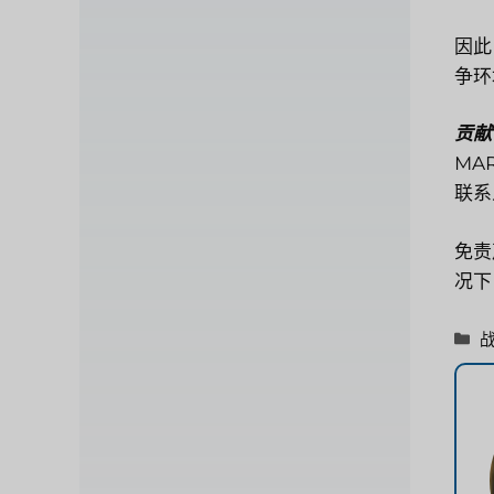
因此
争环
贡献
MA
联系人
免责
况下