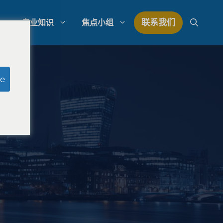
联系我们
专业知识
焦点小组
研究
模拟陪审团研究
e
研究
律师事务所支出管理
量研究
律师事务所发展战略
律师事务所竞争分析
法律市场研究