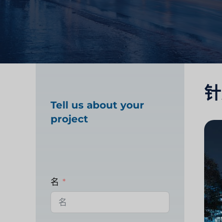
针
Tell us about your
project
名