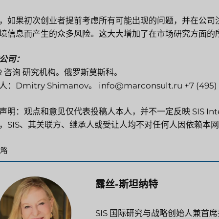
，如果初次创业者提前考虑所有可能出现的问题，并在公司
境信息而产生的众多风险。这大大增加了在市场研究方面的
公司：
R 咨询
研究机构。俄罗斯莫斯科。
：Dmitry Shimanov。
info@marconsult.ru
+7 (495)
声明：观点和意见仅代表投稿人本人，并不一定反映 SIS Intern
，SIS、其关联方、继承人或受让人均不对任何人因依赖本
分
战略
类
露丝-斯坦纳特
SIS 国际研究与战略创始人兼