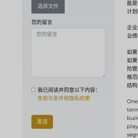
能是
选择文件
计划
您的留言
企业
业绩
如果
如果
险管
格范
结构
我已阅读并同意以下内容：
条款与条件和隐私政策
One 
term
buil
发送
play
segm