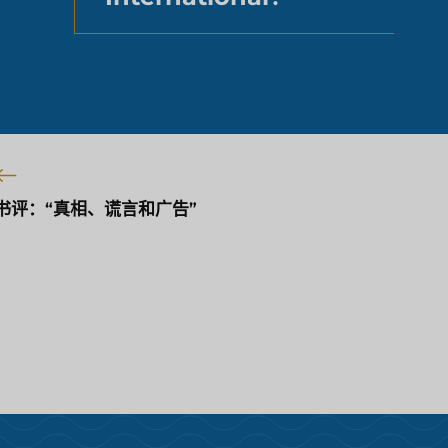
书评：“真相、谎言和广告”