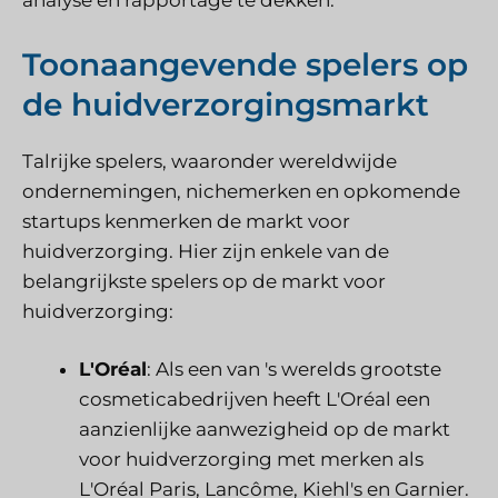
analyse en rapportage te dekken.
Toonaangevende spelers op
de huidverzorgingsmarkt
Talrijke spelers, waaronder wereldwijde
ondernemingen, nichemerken en opkomende
startups kenmerken de markt voor
huidverzorging. Hier zijn enkele van de
belangrijkste spelers op de markt voor
huidverzorging:
L'Oréal
: Als een van 's werelds grootste
cosmeticabedrijven heeft L'Oréal een
aanzienlijke aanwezigheid op de markt
voor huidverzorging met merken als
L'Oréal Paris, Lancôme, Kiehl's en Garnier.