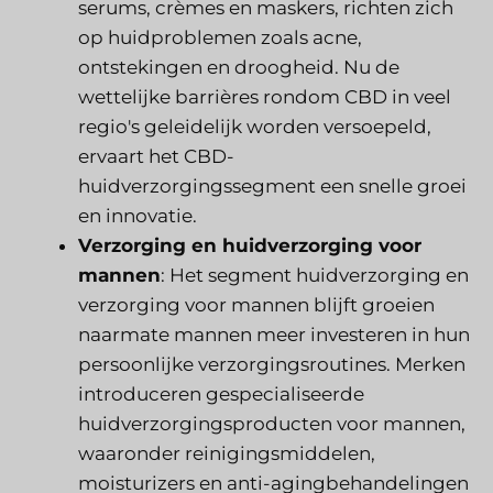
serums, crèmes en maskers, richten zich
op huidproblemen zoals acne,
ontstekingen en droogheid. Nu de
wettelijke barrières rondom CBD in veel
regio's geleidelijk worden versoepeld,
ervaart het CBD-
huidverzorgingssegment een snelle groei
en innovatie.
Verzorging en huidverzorging voor
mannen
: Het segment huidverzorging en
verzorging voor mannen blijft groeien
naarmate mannen meer investeren in hun
persoonlijke verzorgingsroutines. Merken
introduceren gespecialiseerde
huidverzorgingsproducten voor mannen,
waaronder reinigingsmiddelen,
moisturizers en anti-agingbehandelingen