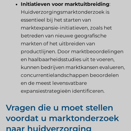
Initiatieven voor marktuitbreiding
:
Huidverzorgingsmarktonderzoek is
essentieel bij het starten van
marktexpansie-initiatieven, zoals het
betreden van nieuwe geografische
markten of het uitbreiden van
productlijnen. Door marktbeoordelingen
en haalbaarheidsstudies uit te voeren,
kunnen bedrijven marktkansen evalueren,
concurrentielandschappen beoordelen
en de meest levensvatbare
expansiestrategieën identificeren.
Vragen die u moet stellen
voordat u marktonderzoek
naar huidverzorging