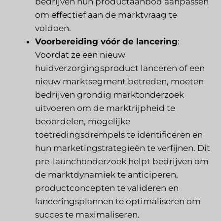
bedrijven hun productaanbod aanpassen
om effectief aan de marktvraag te
voldoen.
Voorbereiding vóór de lancering
:
Voordat ze een nieuw
huidverzorgingsproduct lanceren of een
nieuw marktsegment betreden, moeten
bedrijven grondig marktonderzoek
uitvoeren om de marktrijpheid te
beoordelen, mogelijke
toetredingsdrempels te identificeren en
hun marketingstrategieën te verfijnen. Dit
pre-launchonderzoek helpt bedrijven om
de marktdynamiek te anticiperen,
productconcepten te valideren en
lanceringsplannen te optimaliseren om
succes te maximaliseren.