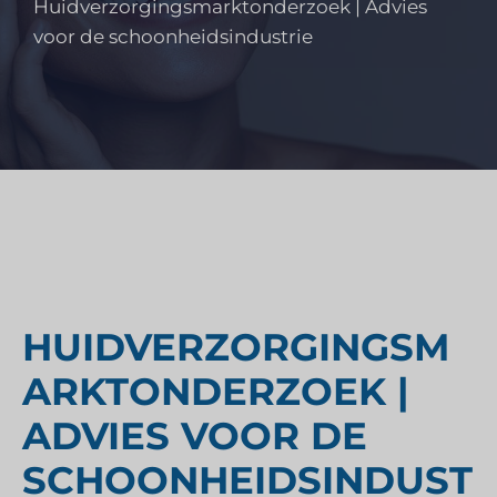
Huidverzorgingsmarktonderzoek | Advies
voor de schoonheidsindustrie
HUIDVERZORGINGSM
ARKTONDERZOEK |
ADVIES VOOR DE
SCHOONHEIDSINDUST