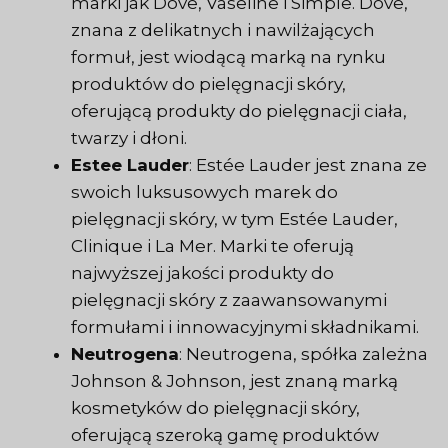
marki jak Dove, Vaseline i Simple. Dove,
znana z delikatnych i nawilżających
formuł, jest wiodącą marką na rynku
produktów do pielęgnacji skóry,
oferującą produkty do pielęgnacji ciała,
twarzy i dłoni.
Estee Lauder
: Estée Lauder jest znana ze
swoich luksusowych marek do
pielęgnacji skóry, w tym Estée Lauder,
Clinique i La Mer. Marki te oferują
najwyższej jakości produkty do
pielęgnacji skóry z zaawansowanymi
formułami i innowacyjnymi składnikami.
Neutrogena
: Neutrogena, spółka zależna
Johnson & Johnson, jest znaną marką
kosmetyków do pielęgnacji skóry,
oferującą szeroką gamę produktów