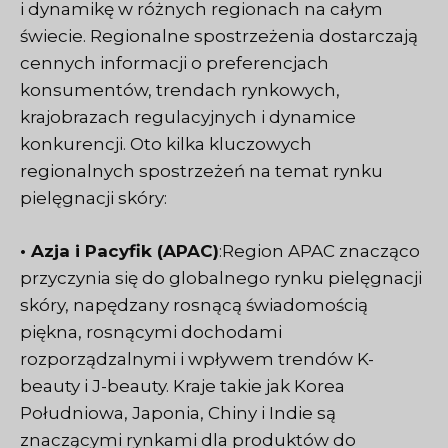
i dynamikę w różnych regionach na całym
świecie. Regionalne spostrzeżenia dostarczają
cennych informacji o preferencjach
konsumentów, trendach rynkowych,
krajobrazach regulacyjnych i dynamice
konkurencji. Oto kilka kluczowych
regionalnych spostrzeżeń na temat rynku
pielęgnacji skóry:
• Azja i Pacyfik (APAC)
:Region APAC znacząco
przyczynia się do globalnego rynku pielęgnacji
skóry, napędzany rosnącą świadomością
piękna, rosnącymi dochodami
rozporządzalnymi i wpływem trendów K-
beauty i J-beauty. Kraje takie jak Korea
Południowa, Japonia, Chiny i Indie są
znaczącymi rynkami dla produktów do