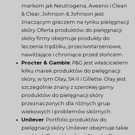
markom jak Neutrogena, Aveeno i Clean
& Clear, Johnson & Johnson jest
znaczącym graczem na rynku pielęgnacji
skóry. Oferta produktów do pielęgnacji
skóry firmy obejmuje produkty do
leczenia trądziku, przeciwstarzeniowe,
nawilżające i chroniące przed słońcem.
Procter & Gamble
: P&G jest właścicielem
kilku marek produktów do pielęgnacji
skóry, w tym Olay, SK-II i Gillette. Olay jest
szczególnie znany z szerokiej gamy
produktów do pielęgnacji skóry
przeznaczonych dla różnych grup
wiekowych i problemów skórnych.
Unilever
: Portfolio produktów do
pielęgnacji skóry Unilever obejmuje takie