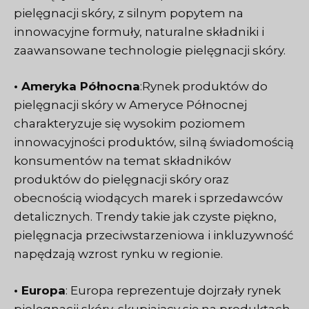
pielęgnacji skóry, z silnym popytem na
innowacyjne formuły, naturalne składniki i
zaawansowane technologie pielęgnacji skóry.
• Ameryka Północna
:Rynek produktów do
pielęgnacji skóry w Ameryce Północnej
charakteryzuje się wysokim poziomem
innowacyjności produktów, silną świadomością
konsumentów na temat składników
produktów do pielęgnacji skóry oraz
obecnością wiodących marek i sprzedawców
detalicznych. Trendy takie jak czyste piękno,
pielęgnacja przeciwstarzeniowa i inkluzywność
napędzają wzrost rynku w regionie.
• Europa
: Europa reprezentuje dojrzały rynek
pielęgnacji skóry, skupiający się na produktach