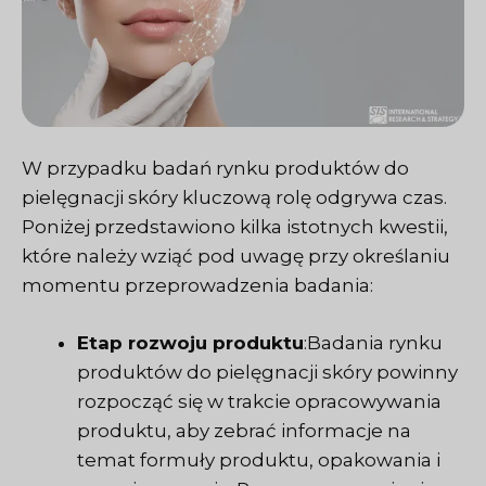
W przypadku badań rynku produktów do
pielęgnacji skóry kluczową rolę odgrywa czas.
Poniżej przedstawiono kilka istotnych kwestii,
które należy wziąć pod uwagę przy określaniu
momentu przeprowadzenia badania:
Etap rozwoju produktu
:Badania rynku
produktów do pielęgnacji skóry powinny
rozpocząć się w trakcie opracowywania
produktu, aby zebrać informacje na
temat formuły produktu, opakowania i