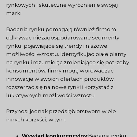
rynkowych i skuteczne wyróżnienie swojej
marki.
Badania rynku pomagają również firmom
odkrywać niezagospodarowane segmenty
rynku, pojawiające się trendy i niszowe
możliwości wzrostu. Identyfikując białe plamy
na rynku i rozumiejąc zmieniające się potrzeby
konsumentów, firmy mogą wprowadzać
innowacje w swoich ofertach produktów,
rozszerzać się na nowe rynki i korzystać z
lukratywnych możliwości wzrostu.
Przynosi jednak przedsiębiorstwom wiele
innych korzyści, w tym:
Wywiad konkurencyjny
:Badania rynku