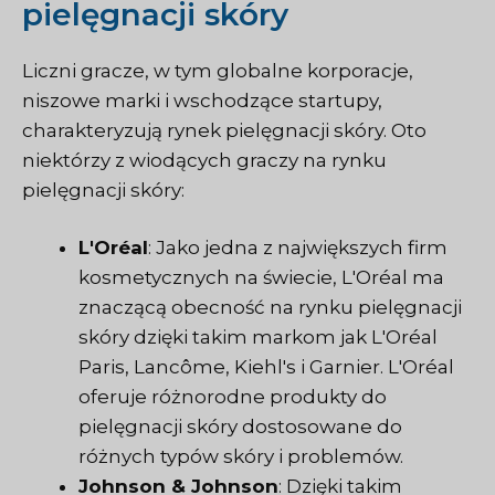
pielęgnacji skóry
Liczni gracze, w tym globalne korporacje,
niszowe marki i wschodzące startupy,
charakteryzują rynek pielęgnacji skóry. Oto
niektórzy z wiodących graczy na rynku
pielęgnacji skóry:
L'Oréal
: Jako jedna z największych firm
kosmetycznych na świecie, L'Oréal ma
znaczącą obecność na rynku pielęgnacji
skóry dzięki takim markom jak L'Oréal
Paris, Lancôme, Kiehl's i Garnier. L'Oréal
oferuje różnorodne produkty do
pielęgnacji skóry dostosowane do
różnych typów skóry i problemów.
Johnson & Johnson
: Dzięki takim