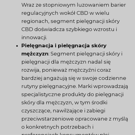
Wraz ze stopniowym luzowaniem barier
regulacyjnych wokół CBD w wielu
regionach, segment pielęgnacji skóry
CBD doświadcza szybkiego wzrostu i
innowacji.
Pielęgnacja i pielęgnacja skóry
mężczyzn
: Segment pielęgnacji skóry i
pielęgnacji dla mężczyzn nadal się
rozwija, ponieważ mężczyźni coraz
bardziej angażują się w swoje codzienne
rutyny pielęgnacyjne. Marki wprowadzają
specjalistyczne produkty do pielęgnacji
skóry dla mężczyzn, w tym środki
czyszczące, nawilżające i zabiegi
przeciwstarzeniowe opracowane z myślą
o konkretnych potrzebach i