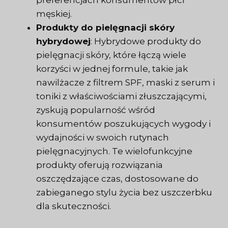
preferencjach konsumentów płci
męskiej.
Produkty do pielęgnacji skóry
hybrydowej
: Hybrydowe produkty do
pielęgnacji skóry, które łączą wiele
korzyści w jednej formule, takie jak
nawilżacze z filtrem SPF, maski z serum i
toniki z właściwościami złuszczającymi,
zyskują popularność wśród
konsumentów poszukujących wygody i
wydajności w swoich rutynach
pielęgnacyjnych. Te wielofunkcyjne
produkty oferują rozwiązania
oszczędzające czas, dostosowane do
zabieganego stylu życia bez uszczerbku
dla skuteczności.