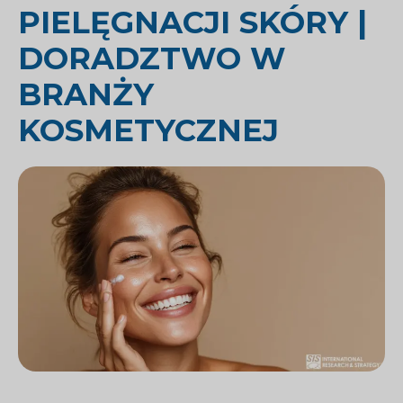
PIELĘGNACJI SKÓRY |
DORADZTWO W
BRANŻY
KOSMETYCZNEJ