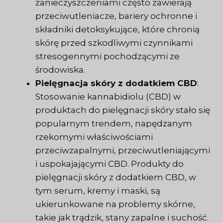
zanieczyszczeniami często zawierają
przeciwutleniacze, bariery ochronne i
składniki detoksykujące, które chronią
skórę przed szkodliwymi czynnikami
stresogennymi pochodzącymi ze
środowiska.
Pielęgnacja skóry z dodatkiem CBD
:
Stosowanie kannabidiolu (CBD) w
produktach do pielęgnacji skóry stało się
popularnym trendem, napędzanym
rzekomymi właściwościami
przeciwzapalnymi, przeciwutleniającymi
i uspokajającymi CBD. Produkty do
pielęgnacji skóry z dodatkiem CBD, w
tym serum, kremy i maski, są
ukierunkowane na problemy skórne,
takie jak trądzik, stany zapalne i suchość.