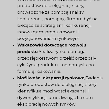
produktów do pielęgnacji skóry,
prowadzone za pomocą analizy
konkurencji, pomagają firmom być na
bieżąco ze strategiami konkurencji,
innowacjami produktowymi i
pozycjonowaniem rynkowym.
Wskazówki dotyczące rozwoju
produktu
:Analiza rynku pomaga
przedsiębiorstwom przejść przez cały
cykl życia produktu – od pomysłu po
formułę i pakowanie.
Możliwości ekspansji rynkowej
Badania
rynku produktów do pielęgnacji skóry
identyfikują możliwości ekspansji i
dywersyfikacji, umożliwiając firmom
eksplorację nowych rynków