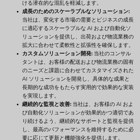
ける潜在的な混乱を軽減します。
成長のためのスケーラブルなソリューション:
当社は、変化する市場の需要とビジネスの成長
に適応するスケーラブルな AI および自動化ソ
リューションを提供し、出荷および物流業務の
拡大に合わせて柔軟性と拡張性を確保します。
カスタムソリューション開発:
当社のコンサル
タントは、お客様の配送および物流業務の固有
のニーズと課題に合わせてカスタマイズされた
AI ソリューションを開発し、具体的な成果と
長期的な成功をもたらす実用的で効果的な実装
を実現します。
継続的な監視と改善:
当社は、お客様の AI およ
び自動化ソリューションが効果的かつ適切であ
り続けるよう、継続的なサポートと監視を提供
し、最高のパフォーマンスを維持するために必
要に応じて更新と機能強化を提供します。