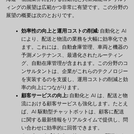
ィングの展望は広範かつ非常に有望です。この分野の
展望の概要は次のとおりです。
効率性の向上と運用コストの削減:
自動化と AI
により、配送と物流の業務を大幅に効率化でき
ます。これには、自動倉庫管理、車両と機器の
予測メンテナンス、最適化されたルーティン
グ、自動在庫管理が含まれます。この分野のコ
ンサルタントは、企業がこれらのテクノロジー
を実装するのを支援し、運用コストの削減と効
率の向上につながります。
顧客サービスの向上:
自動化と AI は、配送と物
流における顧客サービスも強化します。たとえ
ば、AI 駆動型チャットボットは、顧客に配送
に関する最新情報をリアルタイムで提供し、問
い合わせに効率的に回答できます。