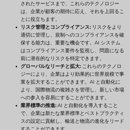
されたサービスまで、これらのテクノロジー
は、企業が顧客の期待に応え、それを上回るこ
とに役立ちます。
リスク管理とコンプライアンス:
リスクをより
適切に管理し、規制へのコンプライアンスを確
保する能力は、重要な機会です。AI システム
はコンプライアンス要件を監視し、問題になる
前に潜在的なリスクを特定できます。
グローバルなリーチと拡大:
これらのテクノロ
ジーにより、企業はより効果的に世界規模で事
業を拡大することができます。AI と自動化に
より、国際物流の複雑さを管理し、新しい市場
への参入を容易にすることができます。
業界標準の推進:
AI と自動化を導入すること
で、企業は新たな業界標準とベストプラクティ
スの設定に貢献し、輸送と物流の進化をリード
することができます。