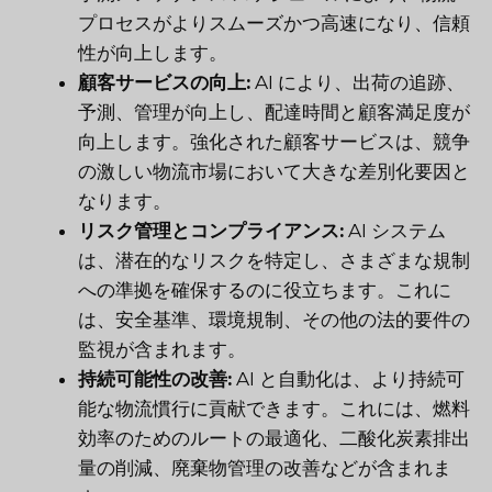
プロセスがよりスムーズかつ高速になり、信頼
性が向上します。
顧客サービスの向上:
AI により、出荷の追跡、
予測、管理が向上し、配達時間と顧客満足度が
向上します。強化された顧客サービスは、競争
の激しい物流市場において大きな差別化要因と
なります。
リスク管理とコンプライアンス:
AI システム
は、潜在的なリスクを特定し、さまざまな規制
への準拠を確保するのに役立ちます。これに
は、安全基準、環境規制、その他の法的要件の
監視が含まれます。
持続可能性の改善:
AI と自動化は、より持続可
能な物流慣行に貢献できます。これには、燃料
効率のためのルートの最適化、二酸化炭素排出
量の削減、廃棄物管理の改善などが含まれま