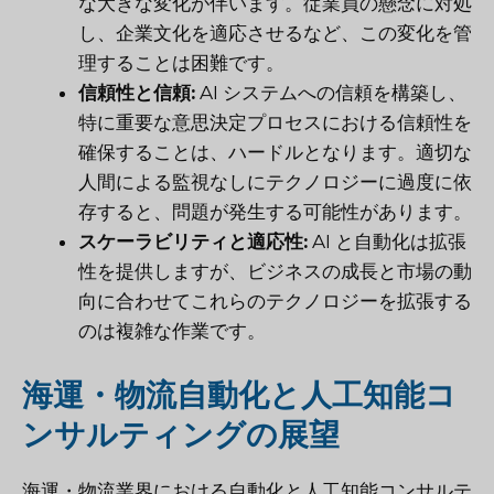
な大きな変化が伴います。従業員の懸念に対処
し、企業文化を適応させるなど、この変化を管
理することは困難です。
信頼性と信頼:
AI システムへの信頼を構築し、
特に重要な意思決定プロセスにおける信頼性を
確保することは、ハードルとなります。適切な
人間による監視なしにテクノロジーに過度に依
存すると、問題が発生する可能性があります。
スケーラビリティと適応性:
AI と自動化は拡張
性を提供しますが、ビジネスの成長と市場の動
向に合わせてこれらのテクノロジーを拡張する
のは複雑な作業です。
海運・物流自動化と人工知能コ
ンサルティングの展望
海運・物流業界における自動化と人工知能コンサルテ