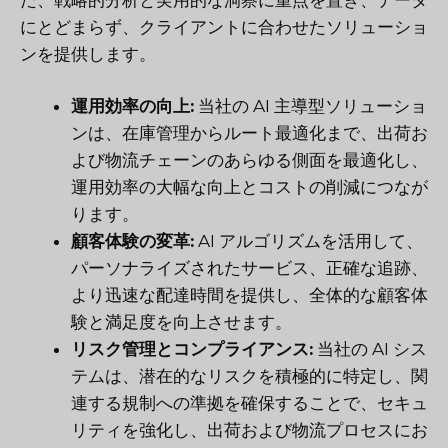
にとどまらず、クライアントに合わせたソリューショ
ンを提供します。
運用効率の向上:
当社の AI 主導型ソリューショ
ンは、在庫管理からルート最適化まで、出荷お
よび物流チェーンのあらゆる側面を最適化し、
運用効率の大幅な向上とコストの削減につなが
ります。
顧客体験の変革:
AI アルゴリズムを活用して、
パーソナライズされたサービス、正確な追跡、
より迅速な配達時間を提供し、全体的な顧客体
験と満足度を向上させます。
リスク管理とコンプライアンス:
当社の AI シス
テムは、潜在的なリスクを積極的に特定し、関
連する規制への準拠を確保することで、セキュ
リティを強化し、出荷および物流プロセスにお