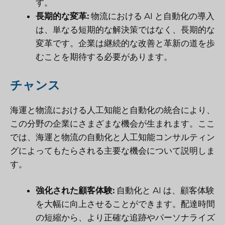
す。
長期的な変革:
物流における AI と自動化の導入
は、単なる短期的な解決策ではなく、長期的な
変革です。企業は継続的な改善と革新の道を歩
むことを期待する必要があります。
チャンス
海運と物流における人工知能と自動化の統合により、
この分野の企業にさまざまな機会が生まれます。ここ
では、海運と物流の自動化と人工知能コンサルティン
グによってもたらされる主要な機会について説明しま
す。
強化された顧客体験:
自動化と AI は、顧客体験
を大幅に向上させることができます。配達時間
の短縮から、より正確な追跡やパーソナライズ