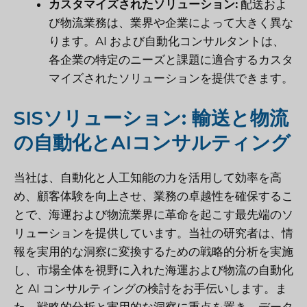
カスタマイズされたソリューション:
配送およ
び物流業務は、業界や企業によって大きく異な
ります。AI および自動化コンサルタントは、
各企業の特定のニーズと課題に適合するカスタ
マイズされたソリューションを提供できます。
SISソリューション: 輸送と物流
の自動化とAIコンサルティング
当社は、自動化と人工知能の力を活用して効率を高
め、顧客体験を向上させ、業務の卓越性を確保するこ
とで、海運および物流業界に革命を起こす最先端のソ
リューションを提供しています。当社の研究者は、情
報を実用的な洞察に変換するための戦略的分析を実施
し、市場全体を視野に入れた海運および物流の自動化
と AI コンサルティングの検討をお手伝いします。ま
た、戦略的分析と実用的な洞察に重点を置き、データ