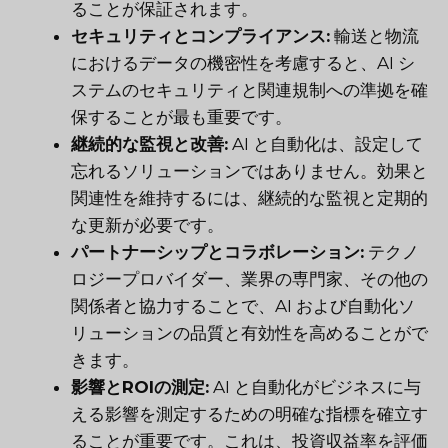
ることが保証されます。
セキュリティとコンプライアンス:
輸送と物流
におけるデータの機密性を考慮すると、AI シ
ステムのセキュリティと関連規制への準拠を確
保することが最も重要です。
継続的な監視と改善:
AI と自動化は、設定して
忘れるソリューションではありません。効果と
関連性を維持するには、継続的な監視と定期的
な更新が必要です。
パートナーシップとコラボレーション:
テクノ
ロジープロバイダー、業界の専門家、その他の
関係者と協力することで、AI および自動化ソ
リューションの品質と有効性を高めることがで
きます。
影響とROIの測定:
AI と自動化がビジネスに与
える影響を測定するための明確な指標を確立す
ることが重要です。これは、投資収益率を評価