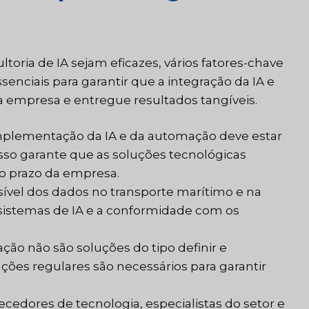
toria de IA sejam eficazes, vários fatores-chave
enciais para garantir que a integração da IA e
a empresa e entregue resultados tangíveis.
plementação da IA e da automação deve estar
Isso garante que as soluções tecnológicas
o prazo da empresa.
ível dos dados no transporte marítimo e na
 sistemas de IA e a conformidade com os
ção não são soluções do tipo definir e
ções regulares são necessários para garantir
cedores de tecnologia, especialistas do setor e