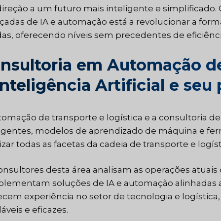
ireção a um futuro mais inteligente e simplificado.
çadas de IA e automação está a revolucionar a for
das, oferecendo níveis sem precedentes de eficiência
nsultoria em Automação de
Inteligência Artificial e seu
tomação de transporte e logística e a consultoria d
ligentes, modelos de aprendizado de máquina e fer
zar todas as facetas da cadeia de transporte e logíst
onsultores desta área analisam as operações atuais
plementam soluções de IA e automação alinhadas aos
ecem experiência no setor de tecnologia e logística,
áveis e eficazes.