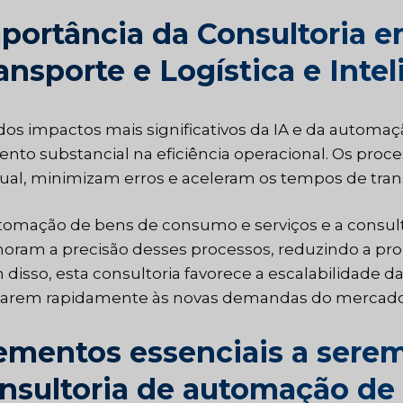
portância da Consultoria 
ansporte e Logística e Inteli
os impactos mais significativos da IA e da automaçã
nto substancial na eficiência operacional. Os pro
al, minimizam erros e aceleram os tempos de tran
tomação de bens de consumo e serviços e a consulto
oram a precisão desses processos, reduzindo a pro
 disso, esta consultoria favorece a escalabilidade d
tarem rapidamente às novas demandas do mercado
ementos essenciais a sere
nsultoria de automação de t