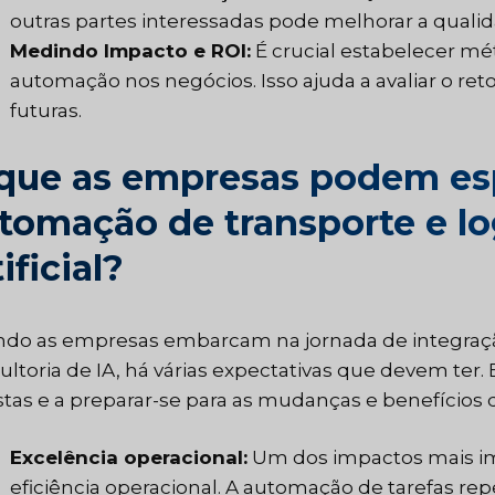
outras partes interessadas pode melhorar a qualid
Medindo Impacto e ROI:
É crucial estabelecer mét
automação nos negócios. Isso ajuda a avaliar o ret
futuras.
que as empresas podem esp
tomação de transporte e log
ificial?
do as empresas embarcam na jornada de integração
ultoria de IA, há várias expectativas que devem ter.
istas e a preparar-se para as mudanças e benefícios 
Excelência operacional:
Um dos impactos mais ime
eficiência operacional. A automação de tarefas re