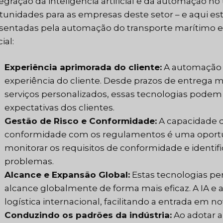
tegração da inteligência artificial e da automação no
tunidades para as empresas deste setor – e aqui es
sentadas pela automação do transporte marítimo e l
cial:
Experiência aprimorada do cliente:
A automação e
experiência do cliente. Desde prazos de entrega m
serviços personalizados, essas tecnologias podem
expectativas dos clientes.
Gestão de Risco e Conformidade:
A capacidade de
conformidade com os regulamentos é uma oportun
monitorar os requisitos de conformidade e identifi
problemas.
Alcance e Expansão Global:
Estas tecnologias p
alcance globalmente de forma mais eficaz. A IA 
logística internacional, facilitando a entrada em 
Conduzindo os padrões da indústria:
Ao adotar 