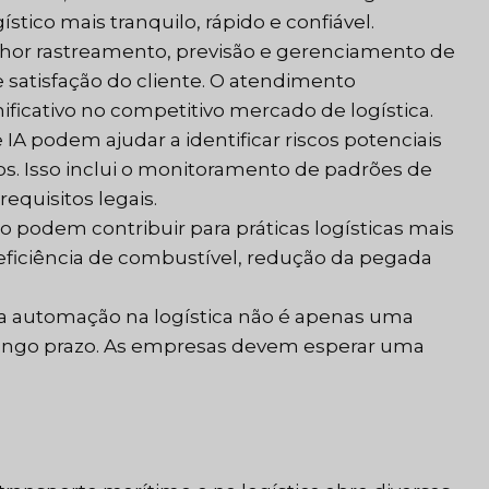
tico mais tranquilo, rápido e confiável.
hor rastreamento, previsão e gerenciamento de
 satisfação do cliente. O atendimento
ificativo no competitivo mercado de logística.
IA podem ajudar a identificar riscos potenciais
s. Isso inclui o monitoramento de padrões de
equisitos legais.
o podem contribuir para práticas logísticas mais
ra eficiência de combustível, redução da pegada
da automação na logística não é apenas uma
longo prazo. As empresas devem esperar uma