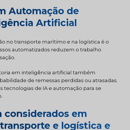
em Automação de
gência Artificial
o no transporte marítimo e na logística é o
cessos automatizados reduzem o trabalho
sação.
ria em inteligência artificial também
babilidade de remessas perdidas ou atrasadas.
as tecnologias de IA e automação para se
.
m considerados em
ransporte e logística e