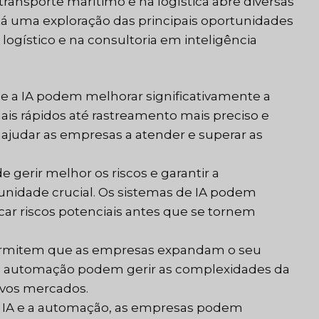
 transporte marítimo e na logística abre diversas
tá uma exploração das principais oportunidades
ogístico e na consultoria em inteligência
 a IA podem melhorar significativamente a
ais rápidos até rastreamento mais preciso e
 ajudar as empresas a atender e superar as
 gerir melhor os riscos e garantir a
idade crucial. Os sistemas de IA podem
car riscos potenciais antes que se tornem
ermitem que as empresas expandam o seu
e a automação podem gerir as complexidades da
novos mercados.
a IA e a automação, as empresas podem