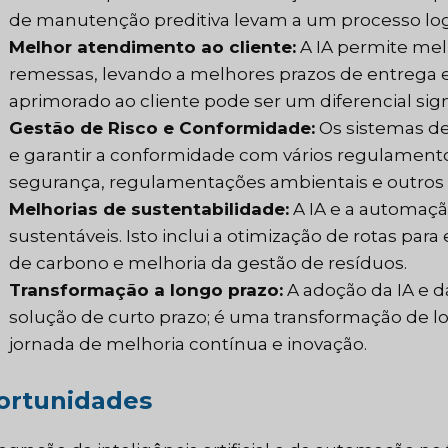
de manutenção preditiva levam a um processo logís
Melhor atendimento ao cliente:
A IA permite mel
remessas, levando a melhores prazos de entrega e
aprimorado ao cliente pode ser um diferencial sign
Gestão de Risco e Conformidade:
Os sistemas de 
e garantir a conformidade com vários regulamento
segurança, regulamentações ambientais e outros r
Melhorias de sustentabilidade:
A IA e a automaçã
sustentáveis. Isto inclui a otimização de rotas pa
de carbono e melhoria da gestão de resíduos.
Transformação a longo prazo:
A adoção da IA e 
solução de curto prazo; é uma transformação de 
jornada de melhoria contínua e inovação.
ortunidades