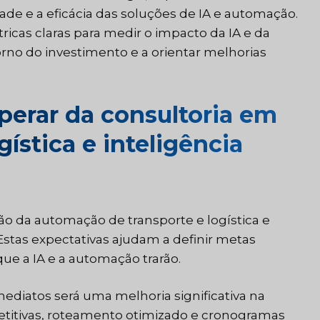
ade e a eficácia das soluções de IA e automação.
ricas claras para medir o impacto da IA e da
orno do investimento e a orientar melhorias
erar da consultoria em
ística e inteligência
 da automação de transporte e logística e
 Estas expectativas ajudam a definir metas
que a IA e a automação trarão.
diatos será uma melhoria significativa na
petitivas, roteamento otimizado e cronogramas