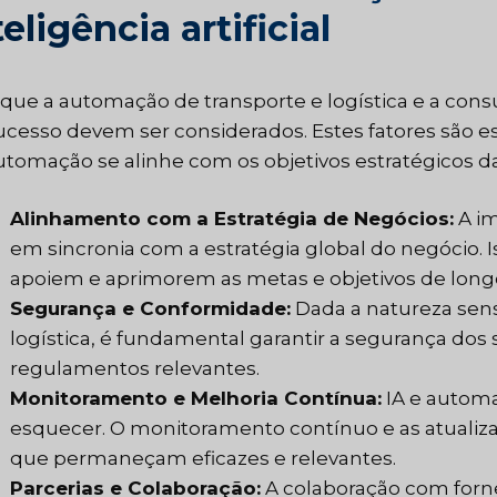
teligência artificial
 que a automação de transporte e logística e a consul
ucesso devem ser considerados. Estes fatores são ess
utomação se alinhe com os objetivos estratégicos d
Alinhamento com a Estratégia de Negócios:
A im
em sincronia com a estratégia global do negócio. 
apoiem e aprimorem as metas e objetivos de long
Segurança e Conformidade:
Dada a natureza sens
logística, é fundamental garantir a segurança dos
regulamentos relevantes.
Monitoramento e Melhoria Contínua:
IA e automa
esquecer. O monitoramento contínuo e as atualiza
que permaneçam eficazes e relevantes.
Parcerias e Colaboração:
A colaboração com forne