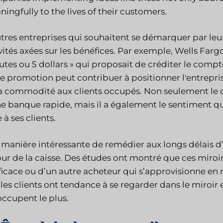
ingfully to the lives of their customers.
tres entreprises qui souhaitent se démarquer par leu
vités axées sur les bénéfices. Par exemple, Wells Fargo
tes ou 5 dollars » qui proposait de créditer le compte 
e promotion peut contribuer à positionner l'entrepri
a commodité aux clients occupés. Non seulement le cl
e banque rapide, mais il a également le sentiment q
e à ses clients.
manière intéressante de remédier aux longs délais d’a
ur de la caisse. Des études ont montré que ces miroi
ficace ou d’un autre acheteur qui s’approvisionne 
les clients ont tendance à se regarder dans le miroir 
ccupent le plus.