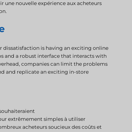
rir une nouvelle expérience aux acheteurs
on.
e
dissatisfaction is having an exciting online
and a robust interface that interacts with
overhead, companies can limit the problems
d and replicate an exciting in-store
souhaiteraient
our extrêmement simples à utiliser
mbreux acheteurs soucieux des coûts et