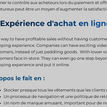
er le contrôle aux acheteurs lors du paiement et off
tureux peut être un moyen d’augmenter la satisfacti
 Expérience d'achat en lign
way to have profitable sales without having customer 
ping experience. Companies can have exciting videos 
omers, instead of just peddling goods. With lower 
omers face in-store. They can even go one step beyon
ping experience and put it online.
pos le fait en :
Stocker presque tous les vêtements que les clients 
Un processus de navigation et une politique de ret
Un nom de marque amusant, important pour de no