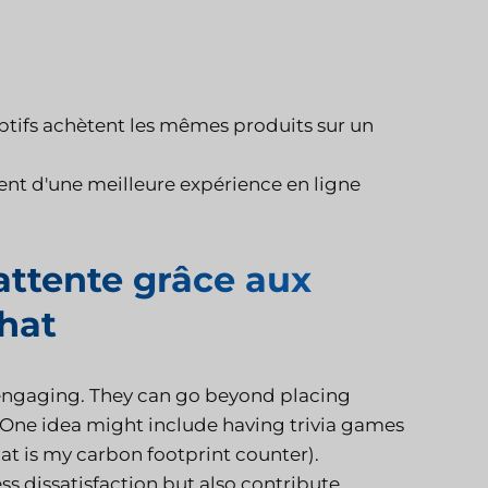
tifs achètent les mêmes produits sur un
ient d'une meilleure expérience en ligne
'attente grâce aux
chat
engaging. They can go beyond placing
 One idea might include having trivia games
hat is my carbon footprint counter).
s dissatisfaction but also contribute