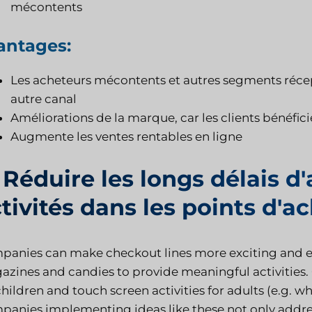
mécontents
antages:
Les acheteurs mécontents et autres segments récep
autre canal
Améliorations de la marque, car les clients bénéfic
Augmente les ventes rentables en ligne
 Réduire les longs délais d
tivités dans les points d'a
panies can make checkout lines more exciting and 
zines and candies to provide meaningful activities.
children and touch screen activities for adults (e.g. w
anies implementing ideas like these not only addres