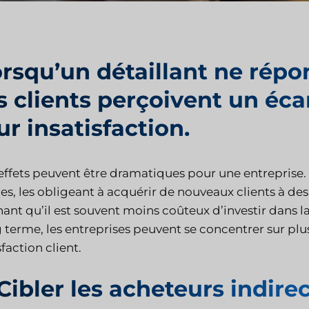
rsqu’un détaillant ne répo
s clients perçoivent un éca
ur insatisfaction.
effets peuvent être dramatiques pour une entreprise.
les, les obligeant à acquérir de nouveaux clients à des
ant qu’il est souvent moins coûteux d’investir dans la
 terme, les entreprises peuvent se concentrer sur plusi
sfaction client.
 Cibler les acheteurs indire