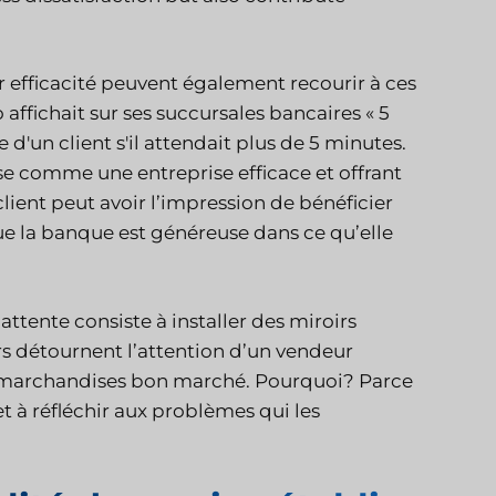
r efficacité peuvent également recourir à ces
 affichait sur ses succursales bancaires « 5
d'un client s'il attendait plus de 5 minutes.
se comme une entreprise efficace et offrant
ient peut avoir l’impression de bénéficier
ue la banque est généreuse dans ce qu’elle
ttente consiste à installer des miroirs
rs détournent l’attention d’un vendeur
en marchandises bon marché. Pourquoi? Parce
et à réfléchir aux problèmes qui les