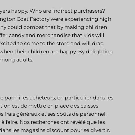
uyers happy. Who are indirect purchasers?
lington Coat Factory were experiencing high
any could combat that by making children
ffer candy and merchandise that kids will
 excited to come to the store and will drag
when their children are happy. By delighting
among adults.
e parmi les acheteurs, en particulier dans les
ction est de mettre en place des caisses
frais généraux et ses coûts de personnel,
à faire. Nos recherches ont révélé que les
dans les magasins discount pour se divertir.