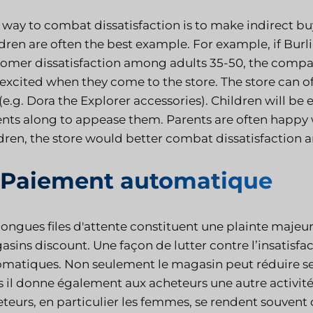
way to combat dissatisfaction is to make indirect b
dren are often the best example. For example, if Bur
tomer dissatisfaction among adults 35-50, the comp
 excited when they come to the store. The store can o
 (e.g. Dora the Explorer accessories). Children will be
nts along to appease them. Parents are often happy 
dren, the store would better combat dissatisfaction 
. Paiement automatique
longues files d'attente constituent une plainte majeur
sins discount. Une façon de lutter contre l’insatisfa
matiques. Non seulement le magasin peut réduire ses 
 il donne également aux acheteurs une autre activité 
teurs, en particulier les femmes, se rendent souvent 