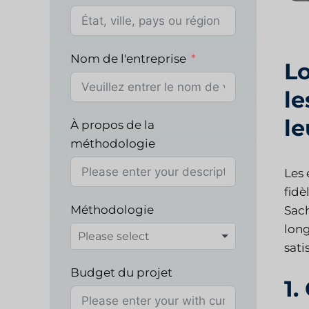
Nom de l'entreprise
Lo
le
le
À propos de la
méthodologie
Les 
fidè
Méthodologie
Sach
long
sati
Budget du projet
1.