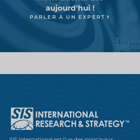
aujourd'hui !
PARLER À UN EXPERT
SIS International est l'un des principaux