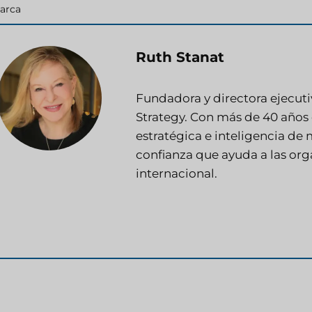
ategorías
arca
Ruth Stanat
Fundadora y directora ejecuti
Strategy. Con más de 40 años 
estratégica e inteligencia de
confianza que ayuda a las orga
internacional.