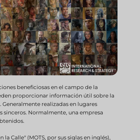
ciones beneficiosas en el campo de la
eden proporcionar información útil sobre la
 Generalmente realizadas en lugares
os sinceros. Normalmente, una empresa
obtenidos.
 la Calle" (MOTS, por sus siglas en inglés),