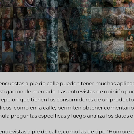
encuestas a pie de calle pueden tener muchas aplica
stigación de mercado. Las entrevistas de opinión pu
epción que tienen los consumidores de un producto.
icos, como en la calle, permiten obtener comentari
ula preguntas específicas y luego analiza los datos 
entrevistas a pie de calle, como las de tipo "Hombre en