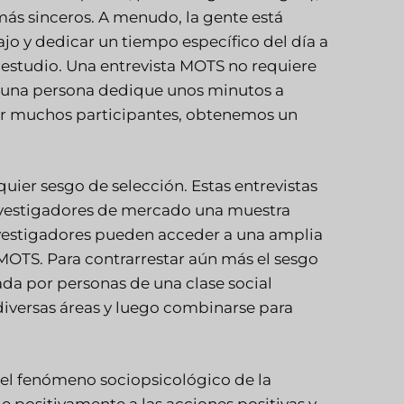
ás sinceros. A menudo, la gente está
o y dedicar un tiempo específico del día a
n estudio. Una entrevista MOTS no requiere
e una persona dedique unos minutos a
or muchos participantes, obtenemos un
uier sesgo de selección. Estas entrevistas
investigadores de mercado una muestra
nvestigadores pueden acceder a una amplia
MOTS. Para contrarrestar aún más el sesgo
da por personas de una clase social
diversas áreas y luego combinarse para
 el fenómeno sociopsicológico de la
 positivamente a las acciones positivas y