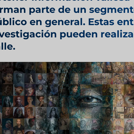
rman parte de un segmento
blico en general. Estas ent
vestigación pueden realiza
lle.