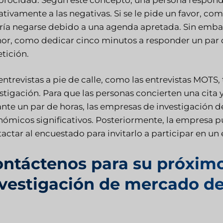
tivamente a las negativas. Si se le pide un favor, co
ía negarse debido a una agenda apretada. Sin embargo
or, como dedicar cinco minutos a responder un par 
etición.
entrevistas a pie de calle, como las entrevistas MOTS,
stigación. Para que las personas concierten una cita 
nte un par de horas, las empresas de investigación 
ómicos significativos. Posteriormente, la empresa pu
actar al encuestado para invitarlo a participar en un
ntáctenos para su próximo
vestigación de mercado de