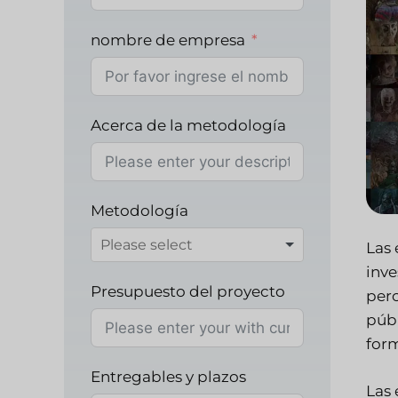
nombre de empresa
Acerca de la metodología
Metodología
Las 
inve
Presupuesto del proyecto
perc
públ
form
Entregables y plazos
Las 