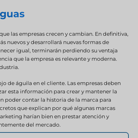
iguas
que las empresas crecen y cambian. En definitiva,
s nuevos y desarrollará nuevas formas de
necer igual, terminarán perdiendo su ventaja
iencia que la empresa es relevante y moderna.
ustria.
jo de águila en el cliente. Las empresas deben
zar esta información para crear y mantener la
 poder contar la historia de la marca para
 secretos que explican por qué algunas marcas
marketing harían bien en prestar atención y
ientemente del mercado.