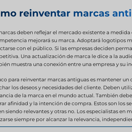
mo reinventar marcas ant
marcas deben reflejar el mercado existente a medida 
ompetencia mejorará su marca. Adoptará logotipos má
ctarse con el público. Si las empresas deciden perma
etitiva. Una actualización de marca le dice a la aud
ién muestra una conexión entre una empresa y su ind
ruco para reinventar marcas antiguas es mantener un o
char los deseos y necesidades del cliente. Deben utili
vancia de la marca en el mundo actual. También deben
irar afinidad y la intención de compra. Estos son los
n siendo relevantes y otras no. Los especialistas en 
rzarse siempre por alcanzar la relevancia, independ