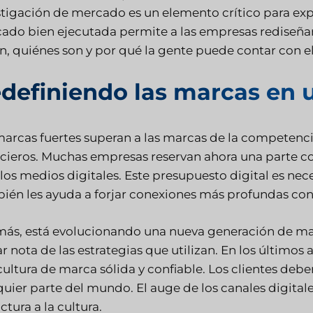
stigación de mercado es un elemento crítico para exp
ado bien ejecutada permite a las empresas rediseñar 
n, quiénes son y por qué la gente puede contar con el
definiendo las marcas en 
marcas fuertes superan a las marcas de la competenc
ncieros. Muchas empresas reservan ahora una parte c
 los medios digitales. Este presupuesto digital es nec
ién les ayuda a forjar conexiones más profundas con 
ás, está evolucionando una nueva generación de mar
 nota de las estrategias que utilizan. En los últimos
cultura de marca sólida y confiable. Los clientes deb
uier parte del mundo. El auge de los canales digitale
ctura a la cultura.