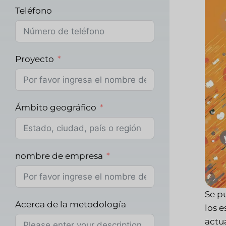
Teléfono
Proyecto
Ámbito geográfico
nombre de empresa
Se p
Acerca de la metodología
los 
actu