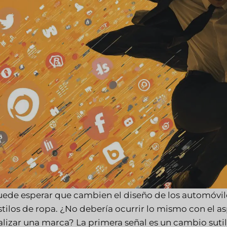
uede esperar que cambien el diseño de los automóvile
estilos de ropa. ¿No debería ocurrir lo mismo con e
alizar una marca? La primera señal es un cambio sutil 