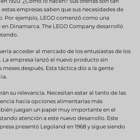
n 1920. ¿Cómo lo hacen? Sus ofertas son tan
í, estas empresas saben que sus necesidades de
io. Por ejemplo, LEGO comenzó como una
a en Dinamarca. The LEGO Company desarrolló
ntendo.
ería acceder al mercado de los entusiastas de los
s. La empresa lanzó el nuevo producto sin
s meses después. Esta táctica dio a la gente
ia.
n su relevancia. Necesitan estar al tanto de las
dencia hacia opciones alimentarias más
también juegan un papel muy importante en el
stando atención a este nuevo desarrollo. Este
presa presentó Legoland en 1968 y sigue siendo