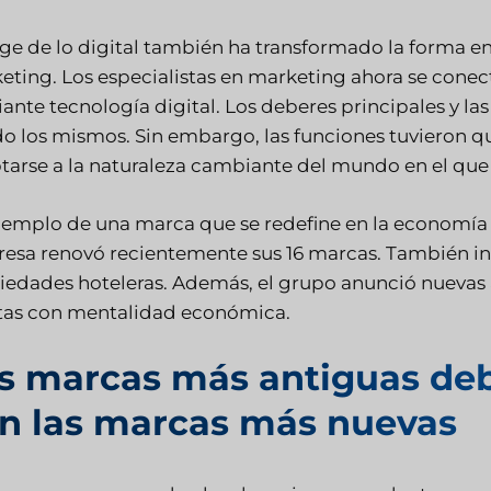
uge de lo digital también ha transformado la forma e
eting. Los especialistas en marketing ahora se conec
nte tecnología digital. Los deberes principales y las
do los mismos. Sin embargo, las funciones tuvieron q
tarse a la naturaleza cambiante del mundo en el que
jemplo de una marca que se redefine en la economía 
esa renovó recientemente sus 16 marcas. También inv
iedades hoteleras. Además, el grupo anunció nuevas a
stas con mentalidad económica.
s marcas más antiguas deb
n las marcas más nuevas