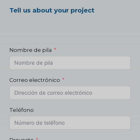
Tell us about your project
Nombre de pila
Correo electrónico
Teléfono