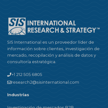
SIS International es un proveedor líder de
información sobre clientes, investigación de
mercado, recopilación y análisis de datos y
consultoría estratégica.
+1 212 505 6805
research2@sisinternational.com
Industrias
Investigación de mercados B2B