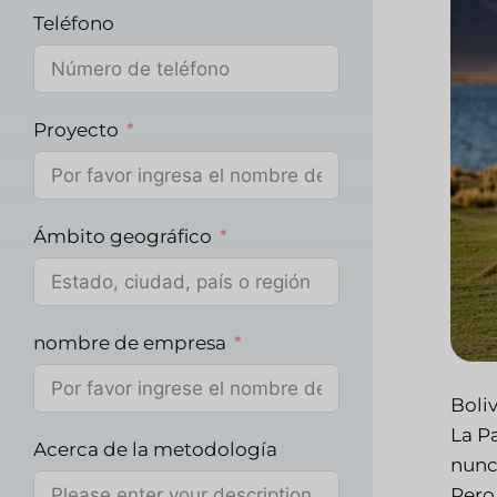
Teléfono
Proyecto
Ámbito geográfico
nombre de empresa
Boliv
La P
Acerca de la metodología
nunc
Pero