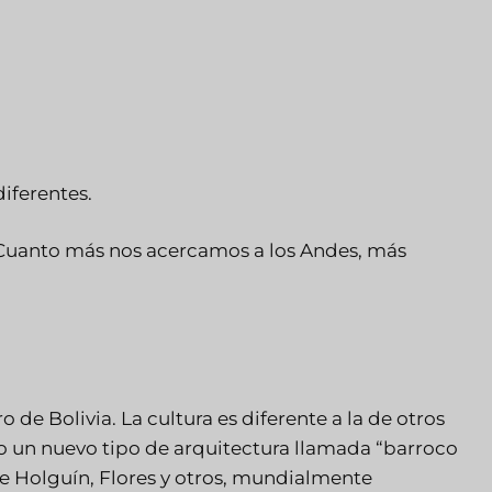
iferentes.
s. Cuanto más nos acercamos a los Andes, más
de Bolivia. La cultura es diferente a la de otros
do un nuevo tipo de arquitectura llamada “barroco
e Holguín, Flores y otros, mundialmente