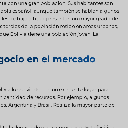
nta con una gran población. Sus habitantes son
 habla español, aunque también se hablan algunos
alles de baja altitud presentan un mayor grado de
os tercios de la población reside en áreas urbanas,
 que Bolivia tiene una población joven. La
gocio en el mercado
ivia lo convierten en un excelente lugar para
an cantidad de recursos. Por ejemplo, algunos
s, Argentina y Brasil. Realiza la mayor parte de
lita la llegada de nuevas empresas. Esta facilidad