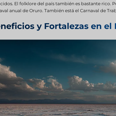
idos. El folklore del país también es bastante rico. P
aval anual de Oruro. También está el Carnaval de Tra
neficios y Fortalezas en e