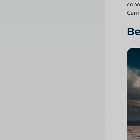
conoc
Carn
Be