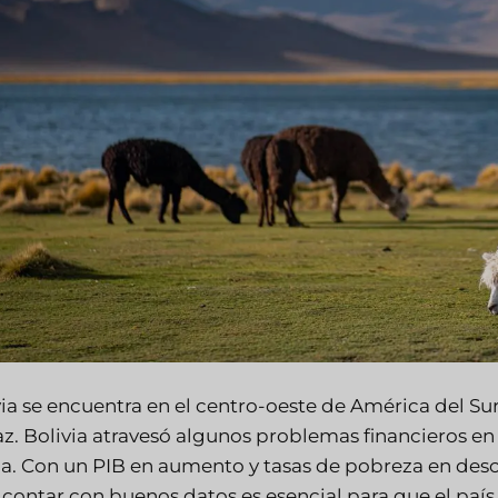
ia se encuentra en el centro-oeste de América del Sur. 
az. Bolivia atravesó algunos problemas financieros en
a. Con un PIB en aumento y tasas de pobreza en des
 contar con buenos datos es esencial para que el paí