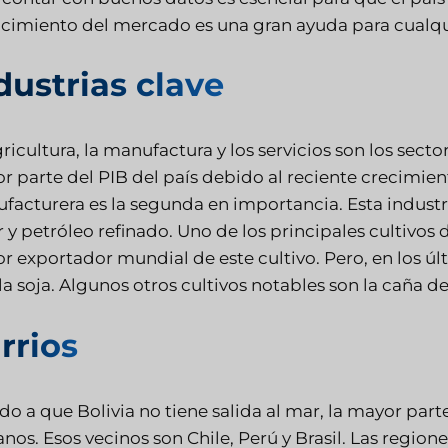
cimiento del mercado es una gran ayuda para cualquie
dustrias clave
ricultura, la manufactura y los servicios son los sector
 parte del PIB del país debido al reciente crecimient
facturera es la segunda en importancia. Esta industri
r y petróleo refinado. Uno de los principales cultivos 
 exportador mundial de este cultivo. Pero, en los últ
la soja. Algunos otros cultivos notables son la caña de 
rrios
o a que Bolivia no tiene salida al mar, la mayor part
nos. Esos vecinos son Chile, Perú y Brasil. Las region