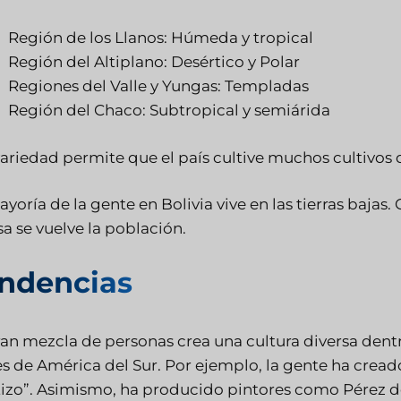
Región de los Llanos: Húmeda y tropical
Región del Altiplano: Desértico y Polar
Regiones del Valle y Yungas: Templadas
Región del Chaco: Subtropical y semiárida
variedad permite que el país cultive muchos cultivos d
ayoría de la gente en Bolivia vive en las tierras baja
a se vuelve la población.
ndencias
an mezcla de personas crea una cultura diversa dentro 
es de América del Sur. Por ejemplo, la gente ha crea
izo”. Asimismo, ha producido pintores como Pérez d