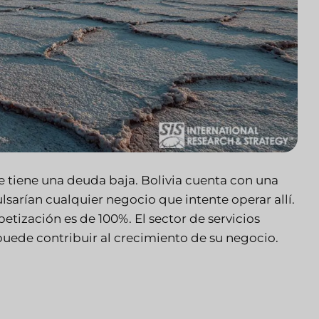
ue tiene una deuda baja. Bolivia cuenta con una
lsarían cualquier negocio que intente operar allí.
betización es de 100%. El sector de servicios
 puede contribuir al crecimiento de su negocio.