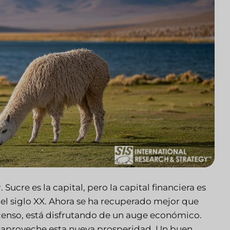
Sucre es la capital, pero la capital financiera es
 el siglo XX. Ahora se ha recuperado mejor que
censo, está disfrutando de un auge económico.
s aproveche esta nueva prosperidad. Un buen