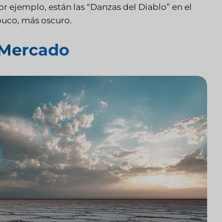
or ejemplo, están las “Danzas del Diablo” en el
buco, más oscuro.
l Mercado