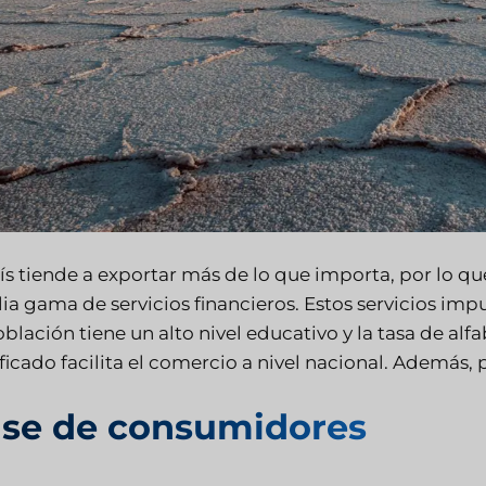
aís tiende a exportar más de lo que importa, por lo q
a gama de servicios financieros. Estos servicios impu
blación tiene un alto nivel educativo y la tasa de alfa
ficado facilita el comercio a nivel nacional. Además,
se de consumidores