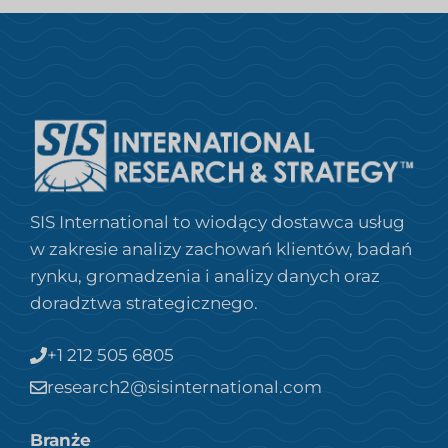
SIS International to wiodący dostawca usług
w zakresie analizy zachowań klientów, badań
rynku, gromadzenia i analizy danych oraz
doradztwa strategicznego.
+1 212 505 6805
research2@sisinternational.com
Branże