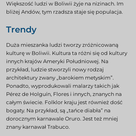
Większość ludzi w Boliwii żyje na nizinach. Im
bliżej Andów, tym rzadsza staje się populacja.
Trendy
Duża mieszanka ludzi tworzy zróżnicowaną
kulturę w Boliwii. Kultura ta różni się od kultury
innych krajów Ameryki Południowej. Na
przykład, ludzie stworzyli nowy rodzaj
architektury zwany „barokiem metyskim”.
Ponadto, wyprodukowali malarzy takich jak
Pérez de Holguín, Flores i innych, znanych na
całym świecie. Folklor kraju jest również dość
bogaty. Na przykład, są „tańce diabła” na
dorocznym karnawale Oruro. Jest też mniej
znany karnawał Trabuco.