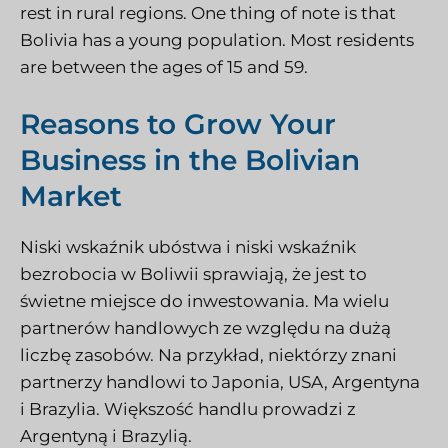
rest in rural regions. One thing of note is that
Bolivia has a young population. Most residents
are between the ages of 15 and 59.
Reasons to Grow Your
Business in the Bolivian
Market
Niski wskaźnik ubóstwa i niski wskaźnik
bezrobocia w Boliwii sprawiają, że jest to
świetne miejsce do inwestowania. Ma wielu
partnerów handlowych ze względu na dużą
liczbę zasobów. Na przykład, niektórzy znani
partnerzy handlowi to Japonia, USA, Argentyna
i Brazylia. Większość handlu prowadzi z
Argentyną i Brazylią.