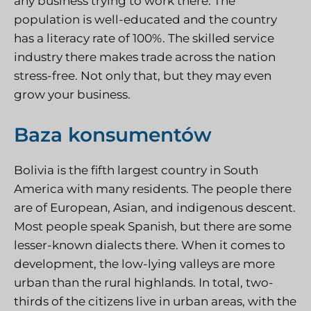
any business trying to work there. The
population is well-educated and the country
has a literacy rate of 100%. The skilled service
industry there makes trade across the nation
stress-free. Not only that, but they may even
grow your business.
Baza konsumentów
Bolivia is the fifth largest country in South
America with many residents. The people there
are of European, Asian, and indigenous descent.
Most people speak Spanish, but there are some
lesser-known dialects there. When it comes to
development, the low-lying valleys are more
urban than the rural highlands. In total, two-
thirds of the citizens live in urban areas, with the