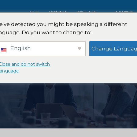
关于
战略咨询
解决方案
全球覆盖
've detected you might be speaking a different
nguage. Do you want to change to:
人工智能市场研究
国际市场
English
Change Langua
B2B 市场研究
汽车市场
Close and do not switch
language
消费者市场研究
定性与定
金融科技研究与战略
战略咨询
食品检测
口味测试