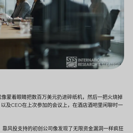
就像蒙着眼睛把数百万美元扔进碎纸机，然后一把火烧掉
以及CEO在上次参加的会议上，在酒店酒吧里闲聊时一
、靠风投支持的初创公司像发现了无限资金漏洞一样疯狂