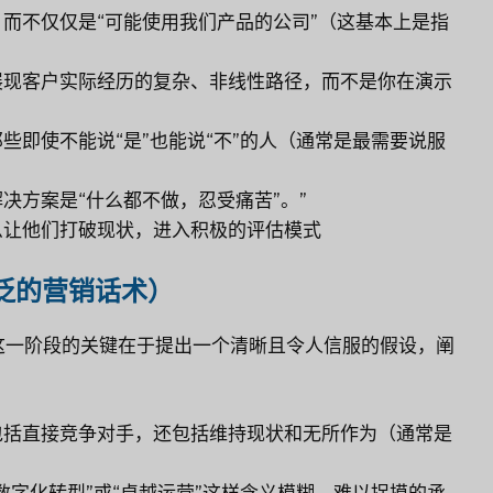
而不仅仅是“可能使用我们产品的公司”（这基本上是指
展现客户实际经历的复杂、非线性路径，而不是你在演示
即使不能说“是”也能说“不”的人（通常是最需要说服
决方案是“什么都不做，忍受痛苦”。”
么让他们打破现状，进入积极的评估模式
泛的营销话术）
这一阶段的关键在于提出一个清晰且令人信服的假设，阐
包括直接竞争对手，还包括维持现状和无所作为（通常是
字化转型”或“卓越运营”这样含义模糊、难以捉摸的承