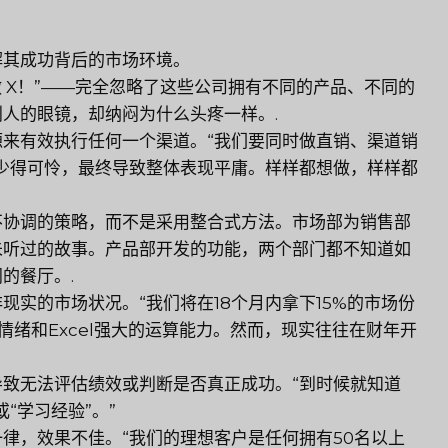
解其成功背后的市场环境。
我们也应该做 X！”——完全忽略了这些公司拥有不同的产品、不同的
人的眼镜，却纳闷为什么头疼一样。.
来有效执行任何一个渠道。“我们要同时做直销、渠道销
少得可怜，最终导致整体表现平庸。样样都想做，样样都
不协调的策略，而不是采用整合式方法。市场部为销售部
未听过的故事。产品部开发的功能，两个部门都不知道如
的餐厅。.
实的市场状况。“我们将在18个月内拿下15%的市场份
情绪和Excel强大的运算能力。然而，现实往往在财年开
致无法评估绩效或判断是否真正成功。“到时候就知道
“学习经验”。”
律，效果不佳。“我们的理想客户是任何拥有50名以上