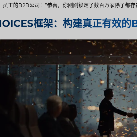
员工的B2B公司！”恭喜，你刚刚锁定了数百万家除了都存
HOICES框架：构建真正有效的