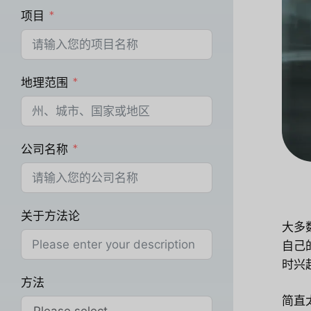
项目
地理范围
公司名称
关于方法论
大多
自己
时兴
方法
简直