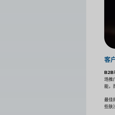
客
B2
场推
能，
最佳
些肤