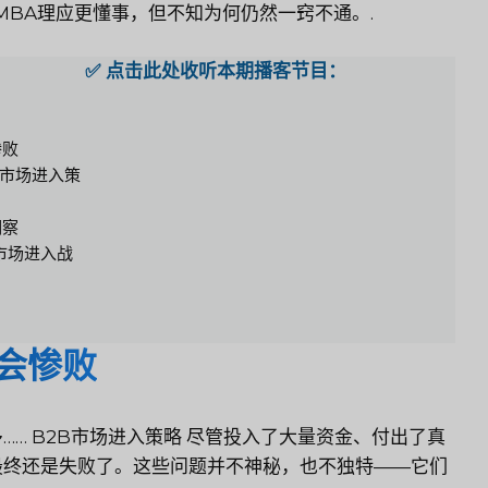
BA理应更懂事，但不知为何仍然一窍不通。.
✅ 点击此处收听本期播客节目：
惨败
B市场进入策
洞察
2B市场进入战
会惨败
……
B2B市场进入策略
尽管投入了大量资金、付出了真
最终还是失败了。这些问题并不神秘，也不独特——它们