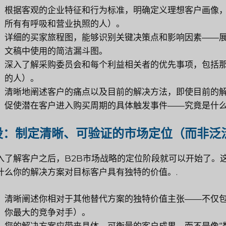
根据客观的企业特征和行为标准，明确定义理想客户画像，
所有有呼吸和营业执照的人）。
详细的买家旅程图，能够识别关键决策点和影响因素——
文稿中使用的简洁漏斗图。
深入了解采购委员会和每个利益相关者的优先事项，包括那些
的人）。
清晰地阐述客户的痛点以及目前的解决方法，即使目前的解
促使潜在客户进入购买周期的具体触发事件——究竟是什
设：制定清晰、可验证的市场定位（而非泛
入了解客户之后，B2B市场战略的定位阶段就可以开始了。
什么你的解决方案对目标客户具有独特的价值。.
清晰阐述你相对于其他替代方案的独特价值主张——不仅
你最大的竞争对手）。
您的解决方案应带来具体、可衡量的客户成果，而不是像“数