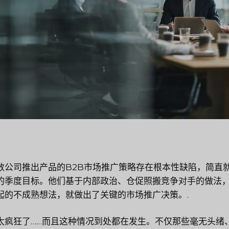
数公司推出产品的B2B市场推广策略存在根本性缺陷，简直
的季度目标。他们基于内部政治、仓促照搬竞争对手的做法，
起的不成熟想法，就做出了关键的市场推广决策。.
太疯狂了……而且这种情况到处都在发生。不仅那些毫无头绪