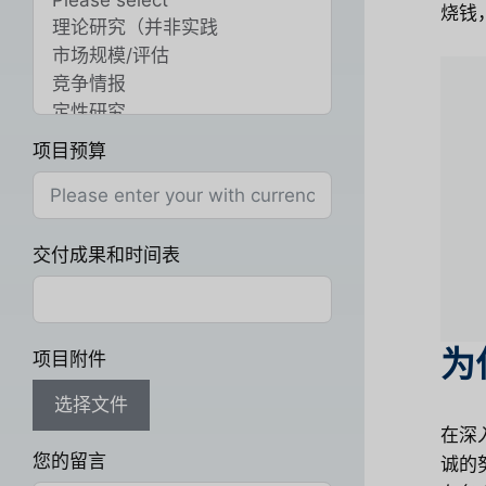
烧钱
项目预算
交付成果和时间表
为
项目附件
选择文件
在深
您的留言
诚的