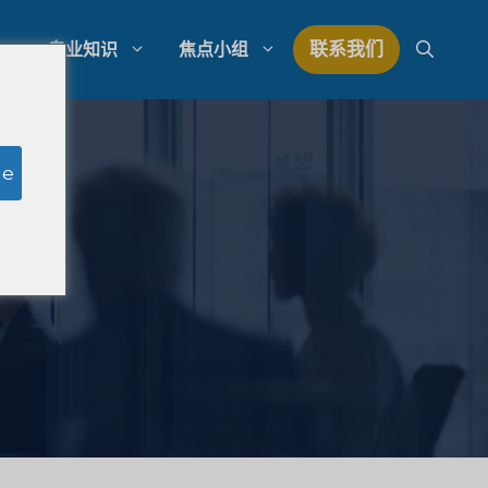
联系我们
专业知识
焦点小组
研究
模拟陪审团研究
ge
研究
律师事务所支出管理
量研究
律师事务所发展战略
律师事务所竞争分析
法律市场研究