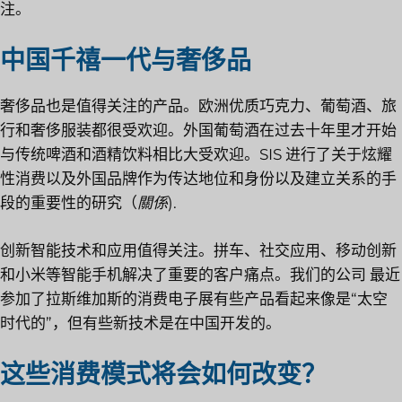
注。
中国千禧一代与奢侈品
奢侈品也是值得关注的产品。欧洲优质巧克力、葡萄酒、旅
行和奢侈服装都很受欢迎。外国葡萄酒在过去十年里才开始
与传统啤酒和酒精饮料相比大受欢迎。SIS 进行了关于炫耀
性消费以及外国品牌作为传达地位和身份以及建立关系的手
段的重要性的研究（
關係
).
创新智能技术和应用值得关注。拼车、社交应用、移动创新
和小米等智能手机解决了重要的客户痛点。我们的公司
最近
参加了拉斯维加斯的消费电子展
有些产品看起来像是“太空
时代的”，但有些新技术是在中国开发的。
这些消费模式将会如何改变？