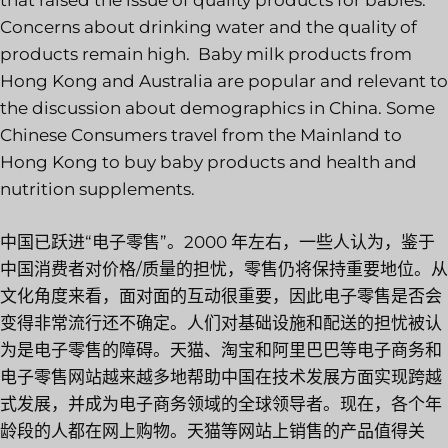
that raised the issue of quality products for babies.
Concerns about drinking water and the quality of
products remain high. Baby milk products from
Hong Kong and Australia are popular and relevant to
the discussion about demographics in China. Some
Chinese Consumers travel from the Mainland to
Hong Kong to buy baby products and health and
nutrition supplements.
中国已跃进“电子零售”。2000 年左右，一些人认为，鉴于
中国消费者对价格/质量的担忧，零售仍将保持重要地位。从
文化角度来看，面对面的互动很重要，因此电子零售是否会
变得非常流行还不确定。人们对基础设施和配送的担忧被认
为是电子零售的障碍。天猫、淘宝和阿里巴巴等电子商务和
电子零售网站越来越多地帮助中国在技术发展方面实现跨越
式发展，并成为电子商务领域的全球领导者。现在，各个年
龄段的人都在网上购物。天猫等网站上销售的产品值得关