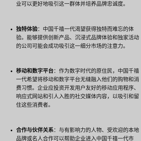
业可以更好地吸引这一群体并培养品牌忠诚度。
独特体验
：中国千禧一代渴望获得独特而难忘的体
验。能够提供创新产品、沉浸式品牌体验和独家活动
的公司可能会成功吸引这一细分市场的注意力。
移动和数字平台
：作为数字时代的原住民，中国千禧
一代希望将移动和数字平台无缝融入他们的购物和消
费习惯。企业应投资开发用户友好的移动应用程序、
响应式网站和引人入胜的社交媒体内容，以吸引和留
住这些消费者。
合作与伙伴关系
：与有影响力的人物、受欢迎的本地
品牌或名人合作可以帮助企业进入中国千禧一代市