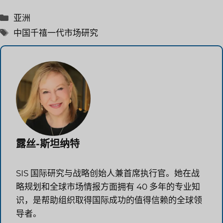
分
亚洲
类
标
中国千禧一代市场研究
签
露丝-斯坦纳特
SIS 国际研究与战略创始人兼首席执行官。她在战
略规划和全球市场情报方面拥有 40 多年的专业知
识，是帮助组织取得国际成功的值得信赖的全球领
导者。