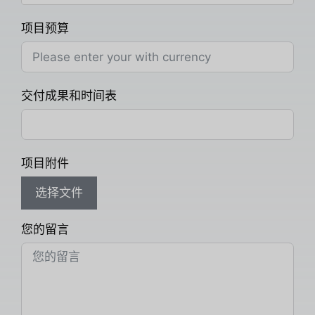
项目预算
交付成果和时间表
项目附件
选择文件
您的留言