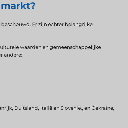
e markt?
 beschouwd. Er zijn echter belangrijke
 culturele waarden en gemeenschappelijke
er andere:
ijk, Duitsland, Italië en Slovenië.,
en Oekraïne,