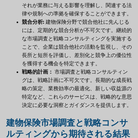
それが業務に与える影響を理解し、関連する法
律や規制への準拠を確保することができます。
競合分析:
建物保険分野で競合他社に先んじる
には、定期的な競合分析が不可欠です。継続的
な市場調査と戦略コンサルティングを実施する
ことで、企業は競合他社の活動を監視し、その
長所と短所を評価し、差別化と競争上の優位性
を獲得する機会を特定できます。
戦略的計画：
市場調査と戦略コンサルティン
グは、戦略計画に不可欠です。長期的な成長戦
略の策定、業務効率の最適化、新しい収益源の
特定など、これらのサービスは、戦略的な意思
決定に必要な洞察とガイダンスを提供します。
建物保険市場調査と戦略コンサ
ルティングから期待される結果