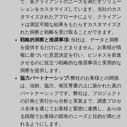
て、各クライアントのニーズを満たすソリュー
ションをカスタマイズしています。当社のカス
タマイズされたアプローチにより、クライアン
トは測定可能な結果をもたらすカスタマイズさ
れた洞察と戦略を受け取ることができます。
戦略的洞察と推奨事項:
当社は、データと洞察
を提供するだけにとどまりません。お客様が情
報に基づいた意思決定を行い、ビジネスを前進
させるのに役立つ戦略的な推奨事項と実用的な
洞察を提供します。
協力パートナーシップ:
弊社のお客様との関係
は、信頼、協力、相互尊重の上に築かれた真の
パートナーシップです。弊社は、プロジェクト
の計画と実行から分析と実装まで、調査プロセ
ス全体を通じてお客様と緊密に連携し、あらゆ
る段階でお客様の固有のニーズと目的が満たさ
れるようにします。