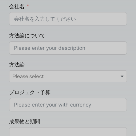
会社名
方法論について
方法論
プロジェクト予算
成果物と期間