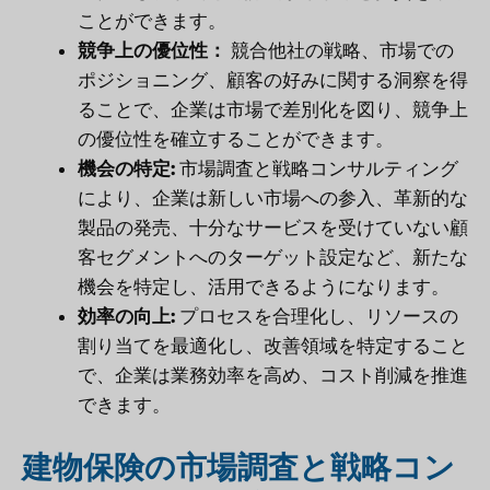
ことができます。
競争上の優位性：
競合他社の戦略、市場での
ポジショニング、顧客の好みに関する洞察を得
ることで、企業は市場で差別化を図り、競争上
の優位性を確立することができます。
機会の特定:
市場調査と戦略コンサルティング
により、企業は新しい市場への参入、革新的な
製品の発売、十分なサービスを受けていない顧
客セグメントへのターゲット設定など、新たな
機会を特定し、活用できるようになります。
効率の向上:
プロセスを合理化し、リソースの
割り当てを最適化し、改善領域を特定すること
で、企業は業務効率を高め、コスト削減を推進
できます。
建物保険の市場調査と戦略コン