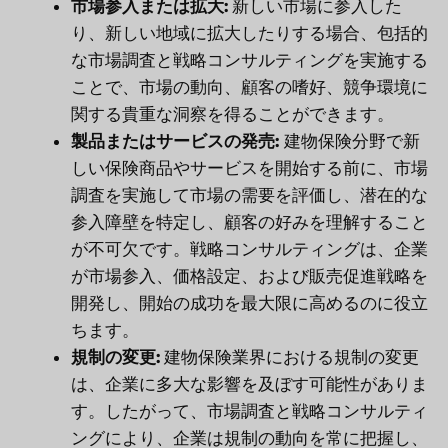
市場参入または拡大:
新しい市場に参入した
り、新しい地域に拡大したりする場合、包括的
な市場調査と戦略コンサルティングを実施する
ことで、市場の動向、顧客の嗜好、競争環境に
関する貴重な洞察を得ることができます。
製品またはサービスの発売:
建物保険分野で新
しい保険商品やサービスを開始する前に、市場
調査を実施して市場の需要を評価し、潜在的な
参入障壁を特定し、顧客の好みを理解すること
が不可欠です。戦略コンサルティングは、企業
が市場参入、価格設定、および販売促進戦略を
開発し、開始の成功を最大限に高めるのに役立
ちます。
規制の変更:
建物保険業界における規制の変更
は、企業に多大な影響を及ぼす可能性がありま
す。したがって、市場調査と戦略コンサルティ
ングにより、企業は規制の動向を常に把握し、