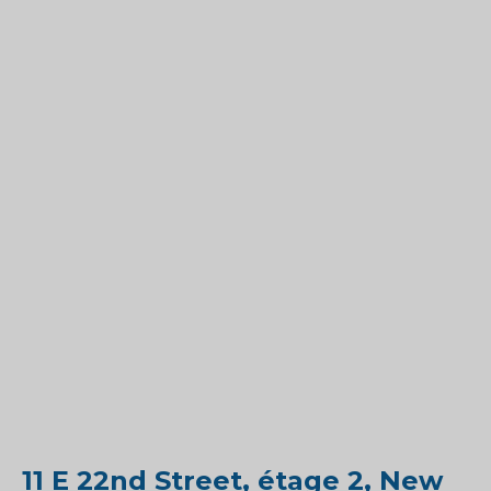
11 E 22nd Street, étage 2, New