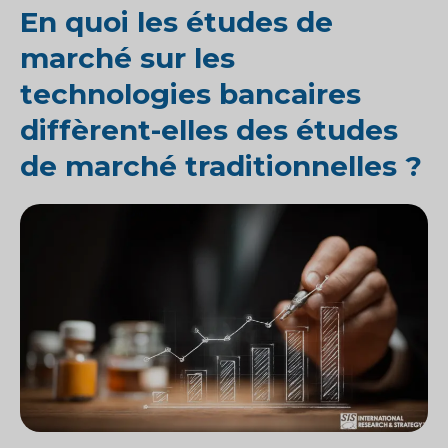
En quoi les études de
marché sur les
technologies bancaires
diffèrent-elles des études
de marché traditionnelles ?