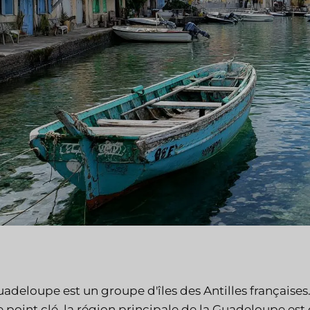
uadeloupe est un groupe d'îles des Antilles française
 point clé, la région principale de la Guadeloupe est c