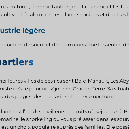
res cultures, comme l'aubergine, la banane et les fle
 cultivent également des plantes-racines et d’autres
ustrie légère
oduction de sucre et de rhum constitue l'essentiel de l
artiers
eilleures villes de ces îles sont Baie-Mahault, Les Aby
iste idéale pour un séjour en Grande-Terre. Sa situat
ssi des plages, des magasins et une vie nocturne.
lante est l’un des meilleurs endroits où séjourner à Ba
marine, le snorkeling ou vous prélasser dans les sourc
 est un choix populaire auprès des familles. Elle possè