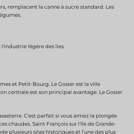
urs, remplacent la canne à sucre standard. Les
 légumes.
'industrie légère des îles.
mes et Petit-Bourg. Le Gosier est la ville
ion centrale est son principal avantage. Le Gosier
sseterre. C'est parfait si vous aimez la plongée
es chaudes. Saint François sur l'île de Grande-
de plusieurs sites historiques et l'une des plus