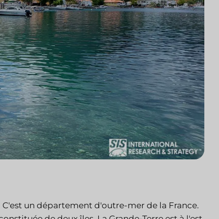
s. C'est un département d'outre-mer de la France.
onstituée de deux îles. La Grande-Terre est à l'est