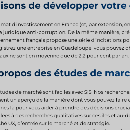
isons de développer votre 
imat d'investissement en France (et, par extension, en
e juridique anti-corruption. De la même manière, crée
rnement français propose une série d'incitations pour
gistrez une entreprise en Guadeloupe, vous pouvez obt
taux ne sont en moyenne que de 2,2 pour cent par an.
propos des études de mar
études de marché sont faciles avec SIS. Nos recherche
ent un aperçu de la manière dont vous pouvez faire e
es là pour vous aider à prendre des décisions crucia
lées à des recherches qualitatives sur ces îles et au
hé UX, d’entrée sur le marché et de stratégie.