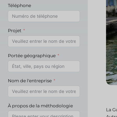
Téléphone
Projet
Portée géographique
Nom de l'entreprise
À propos de la méthodologie
La G
Autre