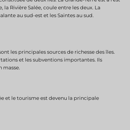
, la Rivière Salée, coule entre les deux. La
Galante au sud-est et les Saintes au sud.
 sont les principales sources de richesse des îles.
ations et les subventions importantes. Ils
en masse.
 et le tourisme est devenu la principale