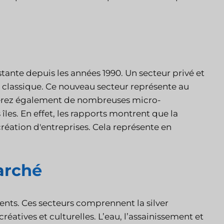
tante depuis les années 1990. Un secteur privé et
 classique. Ce nouveau secteur représente au
ouverez également de nombreuses micro-
îles. En effet, les rapports montrent que la
éation d'entreprises. Cela représente en
arché
gents. Ces secteurs comprennent la silver
réatives et culturelles. L’eau, l’assainissement et