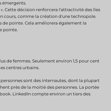
rs émergents.
». Cette décision renforcera l'attractivité des îles
 en cours, comme la création d'une technopole.
s de pointe. Cela améliorera également la
e pointe.
plus de femmes. Seulement environ 1,5 pour cent
 les centres urbains.
personnes sont des internautes, dont la plupart
chent près de la moitié des personnes. La portée
ebook. LinkedIn compte environ un tiers des