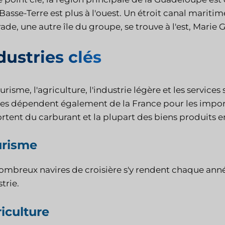
 Basse-Terre est plus à l'ouest. Un étroit canal maritime
ade, une autre île du groupe, se trouve à l'est, Marie 
dustries clés
urisme, l'agriculture, l'industrie légère et les services
îles dépendent également de la France pour les import
rtent du carburant et la plupart des biens produits 
urisme
ombreux navires de croisière s'y rendent chaque année
trie.
iculture