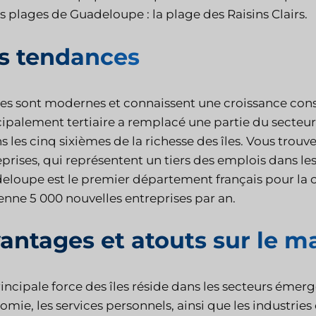
s plages de Guadeloupe : la plage des Raisins Clairs.
s tendances
îles sont modernes et connaissent une croissance cons
cipalement tertiaire a remplacé une partie du secteur
s les cinq sixièmes de la richesse des îles. Vous tr
prises, qui représentent un tiers des emplois dans les 
eloupe est le premier département français pour la cr
nne 5 000 nouvelles entreprises par an.
antages et atouts sur le m
incipale force des îles réside dans les secteurs émer
mie, les services personnels, ainsi que les industries c