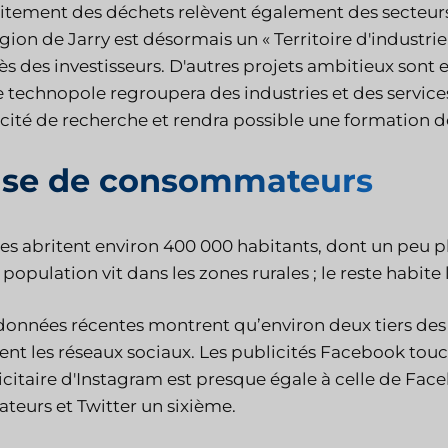
raitement des déchets relèvent également des secteu
gion de Jarry est désormais un « Territoire d'industrie 
ès des investisseurs. D'autres projets ambitieux sont
e technopole regroupera des industries et des service
cité de recherche et rendra possible une formation d
se de consommateurs
îles abritent environ 400 000 habitants, dont un peu 
 population vit dans les zones rurales ; le reste habite
données récentes montrent qu’environ deux tiers des 
sent les réseaux sociaux. Les publicités Facebook tou
icitaire d'Instagram est presque égale à celle de Fac
sateurs et Twitter un sixième.