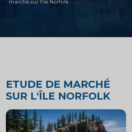
marché sur l'Île Norfolk
ETUDE DE MARCHÉ
SUR L'ÎLE NORFOLK