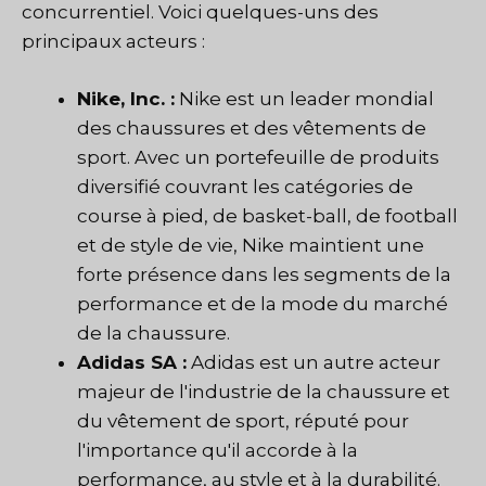
concurrentiel. Voici quelques-uns des
principaux acteurs :
Nike, Inc. :
Nike est un leader mondial
des chaussures et des vêtements de
sport. Avec un portefeuille de produits
diversifié couvrant les catégories de
course à pied, de basket-ball, de football
et de style de vie, Nike maintient une
forte présence dans les segments de la
performance et de la mode du marché
de la chaussure.
Adidas SA :
Adidas est un autre acteur
majeur de l'industrie de la chaussure et
du vêtement de sport, réputé pour
l'importance qu'il accorde à la
performance, au style et à la durabilité.