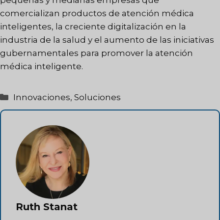
pequeñas y medianas empresas que
comercializan productos de atención médica
inteligentes, la creciente digitalización en la
industria de la salud y el aumento de las iniciativas
gubernamentales para promover la atención
médica inteligente.
Categorías
Innovaciones
,
Soluciones
Ruth Stanat