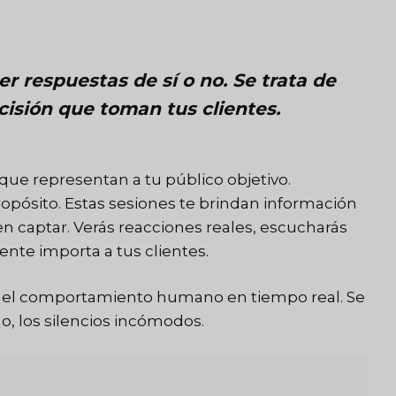
r respuestas de sí o no. Se trata de
isión que toman tus clientes.
ue representan a tu público objetivo.
pósito. Estas sesiones te brindan información
en captar. Verás reacciones reales, escucharás
nte importa a tus clientes.
rva el comportamiento humano en tiempo real. Se
o, los silencios incómodos.