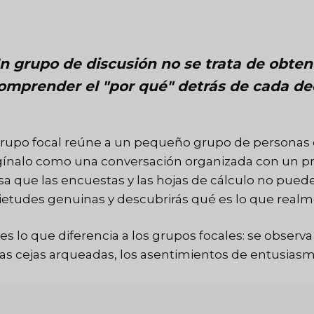
n grupo de discusión no se trata de obtene
omprender el "por qué" detrás de cada dec
rupo focal reúne a un pequeño grupo de personas q
ínalo como una conversación organizada con un pro
osa que las encuestas y las hojas de cálculo no pued
ietudes genuinas y descubrirás qué es lo que realme
 es lo que diferencia a los grupos focales: se obse
las cejas arqueadas, los asentimientos de entusiasm