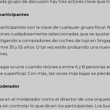
ada grupo de discusión hay tres actores clave que tr
participantes
participantes son la clave de cualquier grupo focal. N
onas cuidadosamente seleccionadas que se ajustan a 
stigando a compradores de coches de lujo en Singapu
ntre 35 y 55 años. O tal vez estés probando una nue
res.
agia ocurre cuando reúnes a entre 6 y 8 personas e
te superficial. Con más, las voces más bajas se pierd
oderador
sa en el moderador como el director de una orques
da sin controlar lo que dicen los participantes. Lo