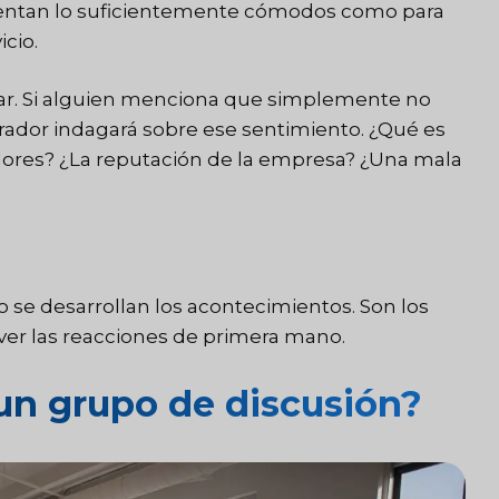
sientan lo suficientemente cómodos como para
cio.
r. Si alguien menciona que simplemente no
rador indagará sobre ese sentimiento. ¿Qué es
lores? ¿La reputación de la empresa? ¿Una mala
 se desarrollan los acontecimientos. Son los
ver las reacciones de primera mano.
un grupo de discusión?