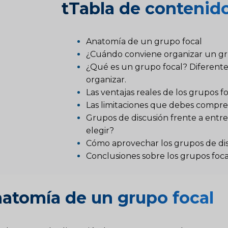
t
Tabla de contenid
Anatomía de un grupo focal
¿Cuándo conviene organizar un gr
¿Qué es un grupo focal? Diferente
organizar.
Las ventajas reales de los grupos f
Las limitaciones que debes compr
Grupos de discusión frente a entre
elegir?
Cómo aprovechar los grupos de dis
Conclusiones sobre los grupos foca
atomía de un grupo focal