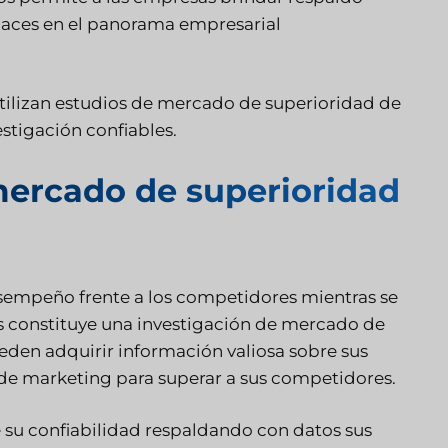
daces en el panorama empresarial
utilizan estudios de mercado de superioridad de
stigación confiables.
mercado de superioridad
esempeño frente a los competidores mientras se
s constituye una investigación de mercado de
eden adquirir información valiosa sobre sus
s de marketing para superar a sus competidores.
su confiabilidad respaldando con datos sus