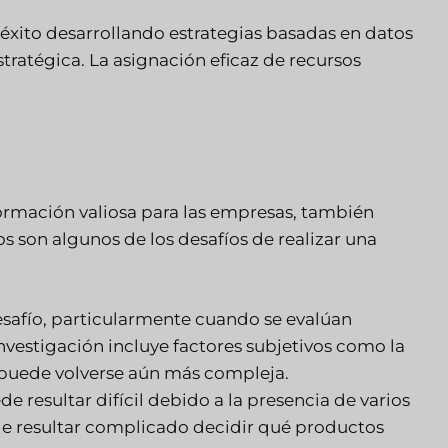
xito desarrollando estrategias basadas en datos
tratégica. La asignación eficaz de recursos
formación valiosa para las empresas, también
os son algunos de los desafíos de realizar una
esafío, particularmente cuando se evalúan
investigación incluye factores subjetivos como la
e, puede volverse aún más compleja.
resultar difícil debido a la presencia de varios
de resultar complicado decidir qué productos