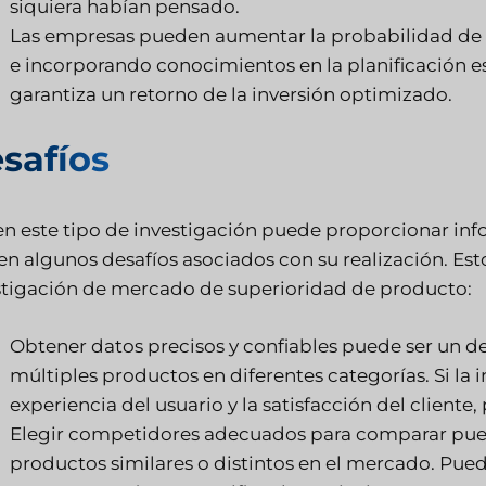
siquiera habían pensado.
Las empresas pueden aumentar la probabilidad de é
e incorporando conocimientos en la planificación es
garantiza un retorno de la inversión optimizado.
safíos
ien este tipo de investigación puede proporcionar in
en algunos desafíos asociados con su realización. Est
stigación de mercado de superioridad de producto:
Obtener datos precisos y confiables puede ser un d
múltiples productos en diferentes categorías. Si la 
experiencia del usuario y la satisfacción del client
Elegir competidores adecuados para comparar puede 
productos similares o distintos en el mercado. Pue