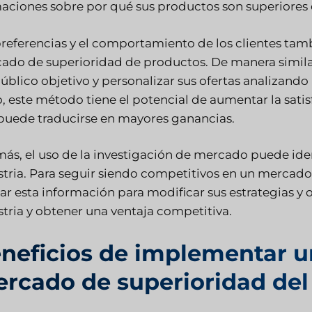
maciones sobre por qué sus productos son superiores
preferencias y el comportamiento de los clientes ta
ado de superioridad de productos. De manera simil
público objetivo y personalizar sus ofertas analizando
, este método tiene el potencial de aumentar la satisf
puede traducirse en mayores ganancias.
ás, el uso de la investigación de mercado puede ide
stria. Para seguir siendo competitivos en un mercad
zar esta información para modificar sus estrategias y 
stria y obtener una ventaja competitiva.
neficios de implementar u
rcado de superioridad del