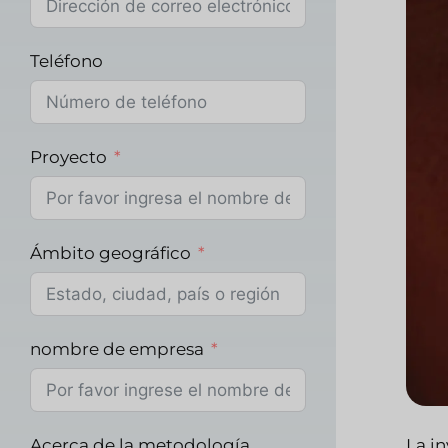
Teléfono
Proyecto
Ámbito geográfico
nombre de empresa
Acerca de la metodología
La i