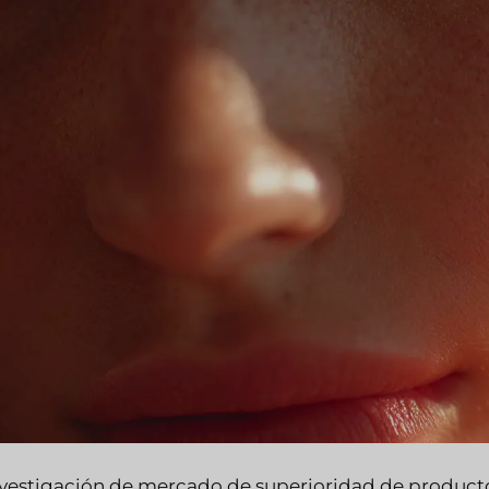
nvestigación de mercado de superioridad de producto