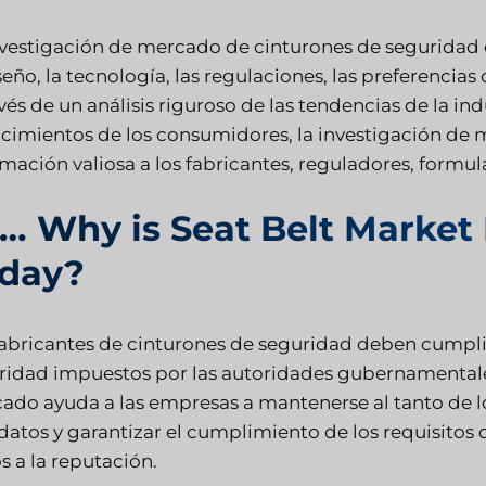
nvestigación de mercado de cinturones de seguridad e
seño, la tecnología, las regulaciones, las preferenci
vés de un análisis riguroso de las tendencias de la in
cimientos de los consumidores, la investigación de
mación valiosa a los fabricantes, reguladores, formula
… Why is Seat Belt Market
day?
fabricantes de cinturones de seguridad deben cumplir
ridad impuestos por las autoridades gubernamentale
ado ayuda a las empresas a mantenerse al tanto de lo
atos y garantizar el cumplimiento de los requisitos 
s a la reputación.