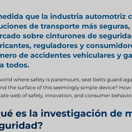
edida que la industria automotriz
uciones de transporte más seguras,
cado sobre cinturones de seguridad
ricantes, reguladores y consumidore
ero de accidentes vehiculares y ga
a todos.
 world where safety is paramount, seat belts guard aga
nd the surface of this seemingly simple device? How 
icate web of safety, innovation, and consumer behavio
ué es la investigación de 
guridad?