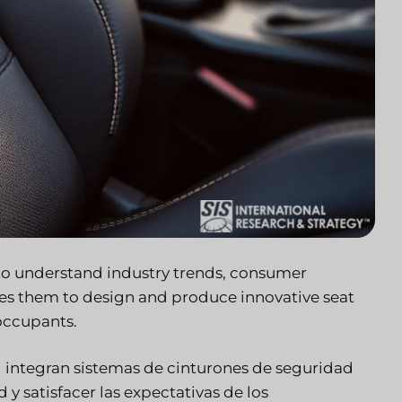
 to understand industry trends, consumer
es them to design and produce innovative seat
 occupants.
) integran sistemas de cinturones de seguridad
y satisfacer las expectativas de los