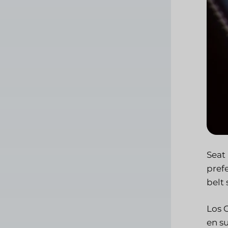
Seat
pref
belt
Los 
en su