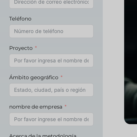
Teléfono
Proyecto
Ámbito geográfico
nombre de empresa
Acerca de la metodología