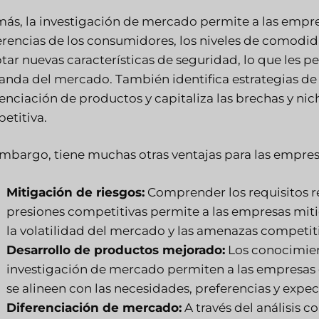
ás, la investigación de mercado permite a las empres
erencias de los consumidores, los niveles de comodidad
tar nuevas características de seguridad, lo que les p
nda del mercado. También identifica estrategias de
renciación de productos y capitaliza las brechas y n
etitiva.
embargo, tiene muchas otras ventajas para las empresas
Mitigación de riesgos:
Comprender los requisitos re
presiones competitivas permite a las empresas miti
la volatilidad del mercado y las amenazas competiti
Desarrollo de productos mejorado:
Los conocimien
investigación de mercado permiten a las empresas 
se alineen con las necesidades, preferencias y expe
Diferenciación de mercado:
A través del análisis c