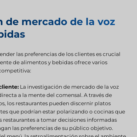
ón de mercado de la voz
bidas
der las preferencias de los clientes es crucial
liente de alimentos y bebidas ofrece varios
competitiva:
liente:
La investigación de mercado de la voz
directa a la mente del comensal. A través de
, los restaurantes pueden discernir platos
ntes que podrían estar polarizando o cocinas que
s restaurantes a tomar decisiones informadas
gan las preferencias de su público objetivo.
del menú, la retroalimentación sobre el ambiente,