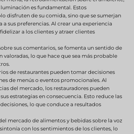
a iluminación es fundamental. Estos
lo disfruten de su comida, sino que se sumerjan
a sus preferencias. Al crear una experiencia
lizar a los clientes y atraer clientes
sobre sus comentarios, se fomenta un sentido de
n valoradas, lo que hace que sea más probable
ros.
rios de restaurantes pueden tomar decisiones
nes de menús o eventos promocionales. Al
encias del mercado, los restauradores pueden
sus estrategias en consecuencia. Esto reduce las
s decisiones, lo que conduce a resultados
del mercado de alimentos y bebidas sobre la voz
sintonía con los sentimientos de los clientes, lo