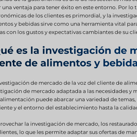
 una ventaja para tener éxito en este entorno. Por lo
onómicas de los clientes es primordial, y la investig
entos y bebidas sirve como una herramienta vital para
as con los gustos y expectativas cambiantes de su cli
ué es la investigación de 
iente de alimentos y bebid
nvestigación de mercado de la voz del cliente de ali
stigación de mercado adaptada a las necesidades y mat
oalimentación puede abarcar una variedad de temas, de
ente y el entorno del establecimiento hasta la calida
provechar la investigación de mercado, los restaur
lientes, lo que les permite adaptar sus ofertas de ma