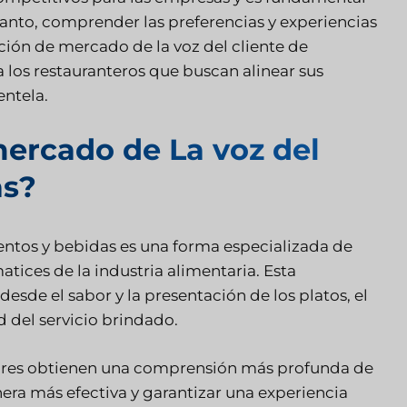
 tanto, comprender las preferencias y experiencias
ación de mercado de la voz del cliente de
 los restauranteros que buscan alinear sus
entela.
mercado de La voz del
as?
mentos y bebidas es una forma especializada de
ices de la industria alimentaria. Esta
sde el sabor y la presentación de los platos, el
d del servicio brindado.
adores obtienen una comprensión más profunda de
nera más efectiva y garantizar una experiencia