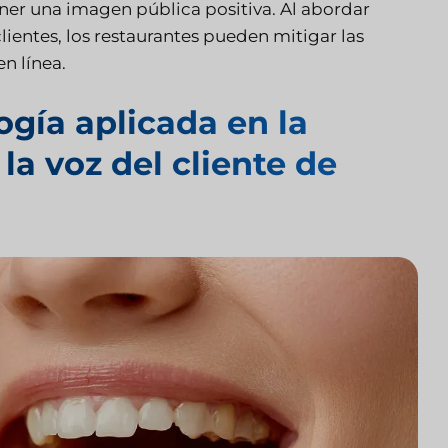
er una imagen pública positiva. Al abordar
ientes, los restaurantes pueden mitigar las
en línea.
ogía aplicada en la
a voz del cliente de