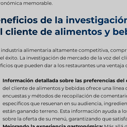
ronómica memorable.
neficios de la investigaci
l cliente de alimentos y be
a industria alimentaria altamente competitiva, compren
el éxito. La investigación de mercado de la voz del c
ficios que pueden dar a los restaurantes una ventaja 
Información detallada sobre las preferencias del c
del cliente de alimentos y bebidas ofrece una línea 
encuestas y métodos de recopilación de comentarios
específicos que resuenan en su audiencia, ingredie
están ganando terreno. Esta información ayuda a lo
sobre la oferta de su menú, garantizando que satisfa
Mejorando la experiencia gastronómica:
Más allá 