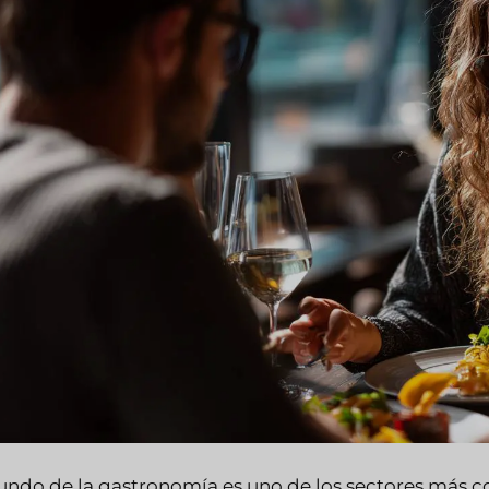
undo de la gastronomía es uno de los sectores más c