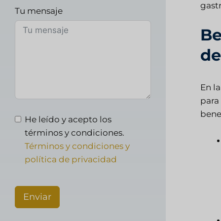
gast
Tu mensaje
Be
de
En l
para 
bene
He leído y acepto los
términos y condiciones.
Términos y condiciones y
política de privacidad
Enviar