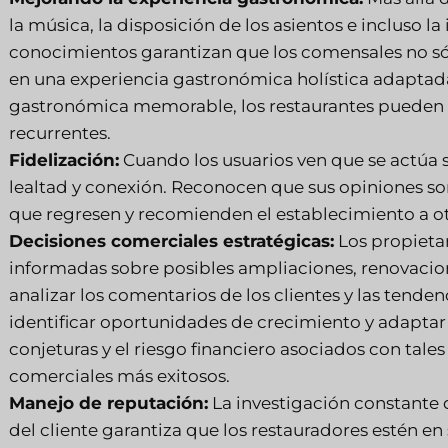
la música, la disposición de los asientos e incluso l
conocimientos garantizan que los comensales no só
en una experiencia gastronómica holística adaptada 
gastronómica memorable, los restaurantes pueden fide
recurrentes.
Fidelización:
Cuando los usuarios ven que se actúa 
lealtad y conexión. Reconocen que sus opiniones so
que regresen y recomienden el establecimiento a ot
Decisiones comerciales estratégicas:
Los propieta
informadas sobre posibles ampliaciones, renovacio
analizar los comentarios de los clientes y las tend
identificar oportunidades de crecimiento y adaptar 
conjeturas y el riesgo financiero asociados con tale
comerciales más exitosos.
Manejo de reputación:
La investigación constante 
del cliente garantiza que los restauradores estén en 