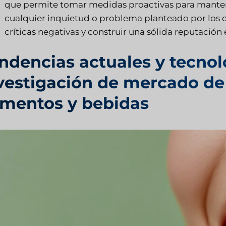
que permite tomar medidas proactivas para manten
cualquier inquietud o problema planteado por los cl
críticas negativas y construir una sólida reputación 
ndencias actuales y tecnol
vestigación de mercado de l
imentos y bebidas