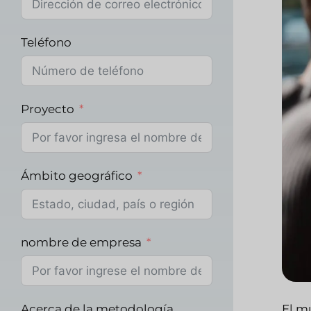
Teléfono
Proyecto
Ámbito geográfico
nombre de empresa
Acerca de la metodología
El m